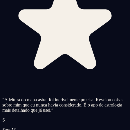
“
A leitura do mapa astral foi incrivelmente precisa. Revelou coisas
sobre mim que eu nunca havia considerado. É o app de astrologia
mais detalhado que já usei.
”
S
Sara M.