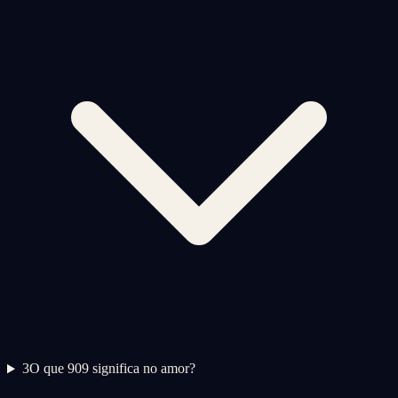
3
O que 909 significa no amor?