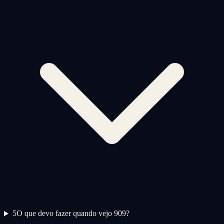
5
O que devo fazer quando vejo 909?