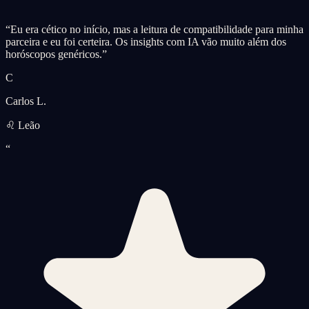
“
Eu era cético no início, mas a leitura de compatibilidade para minha
parceira e eu foi certeira. Os insights com IA vão muito além dos
horóscopos genéricos.
”
C
Carlos L.
♌ Leão
“