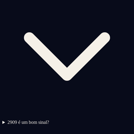
2
909 é um bom sinal?