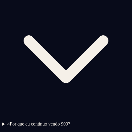
4
Por que eu continuo vendo 909?