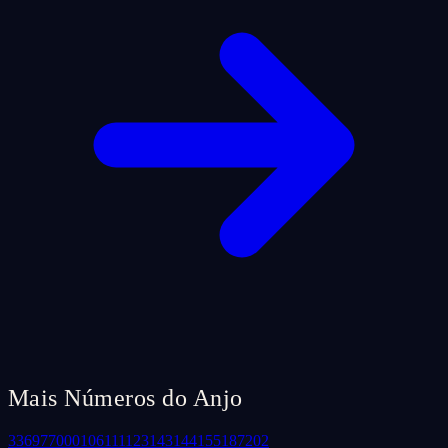
Mais Números do Anjo
33
69
77
000
106
111
123
143
144
155
187
202