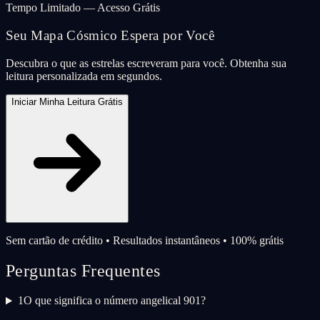
Tempo Limitado — Acesso Grátis
Seu Mapa Cósmico Espera por Você
Descubra o que as estrelas escreveram para você. Obtenha sua
leitura personalizada em segundos.
Iniciar Minha Leitura Grátis
Sem cartão de crédito • Resultados instantâneos • 100% grátis
Perguntas Frequentes
1
O que significa o número angelical 901?