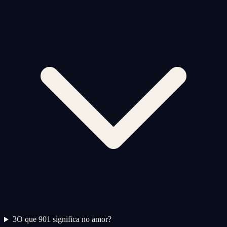
3
O que 901 significa no amor?