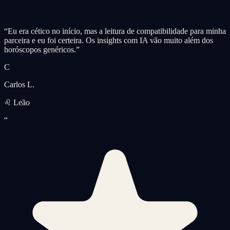
“
Eu era cético no início, mas a leitura de compatibilidade para minha
parceira e eu foi certeira. Os insights com IA vão muito além dos
horóscopos genéricos.
”
C
Carlos L.
♌ Leão
“