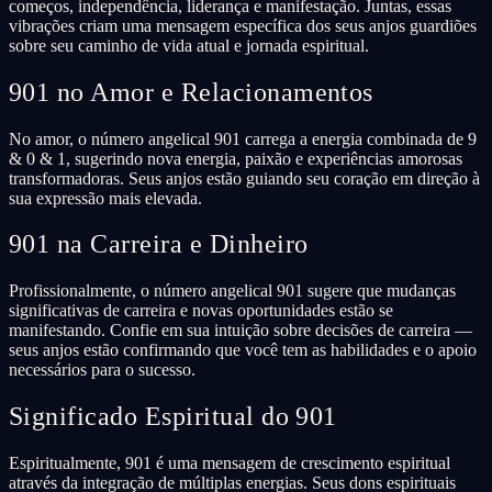
começos, independência, liderança e manifestação. Juntas, essas
vibrações criam uma mensagem específica dos seus anjos guardiões
sobre seu caminho de vida atual e jornada espiritual.
901 no Amor e Relacionamentos
No amor, o número angelical 901 carrega a energia combinada de 9
& 0 & 1, sugerindo nova energia, paixão e experiências amorosas
transformadoras. Seus anjos estão guiando seu coração em direção à
sua expressão mais elevada.
901 na Carreira e Dinheiro
Profissionalmente, o número angelical 901 sugere que mudanças
significativas de carreira e novas oportunidades estão se
manifestando. Confie em sua intuição sobre decisões de carreira —
seus anjos estão confirmando que você tem as habilidades e o apoio
necessários para o sucesso.
Significado Espiritual do 901
Espiritualmente, 901 é uma mensagem de crescimento espiritual
através da integração de múltiplas energias. Seus dons espirituais