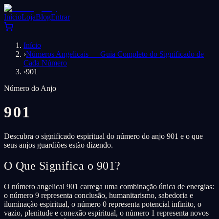
Início
Loja
Blog
Entrar
Início
›
Números Angelicais — Guia Completo do Significado de
Cada Número
›
901
Número do Anjo
901
Descubra o significado espiritual do número do anjo 901 e o que
seus anjos guardiões estão dizendo.
O Que Significa o 901?
O número angelical 901 carrega uma combinação única de energias:
o número 9 representa conclusão, humanitarismo, sabedoria e
iluminação espiritual, o número 0 representa potencial infinito, o
vazio, plenitude e conexão espiritual, o número 1 representa novos