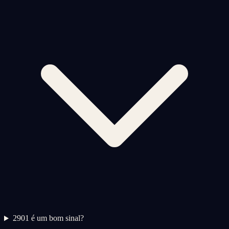
2
901 é um bom sinal?