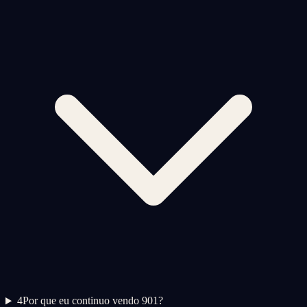
4
Por que eu continuo vendo 901?