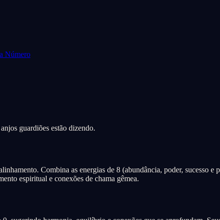
da Número
 anjos guardiões estão dizendo.
linhamento. Combina as energias de 8 (abundância, poder, sucesso e pro
amento espiritual e conexões de chama gêmea.