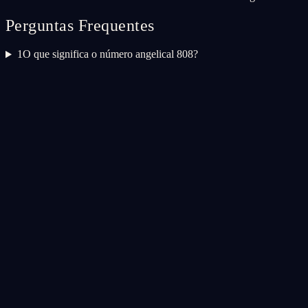
Perguntas Frequentes
1
O que significa o número angelical 808?