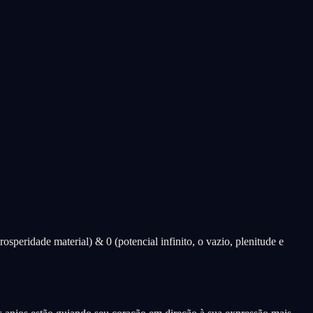
speridade material) & 0 (potencial infinito, o vazio, plenitude e