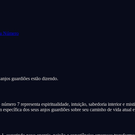
da Número
 anjos guardiões estão dizendo.
úmero 7 representa espiritualidade, intuição, sabedoria interior e mi
específica dos seus anjos guardiões sobre seu caminho de vida atual e 