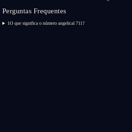
Perguntas Frequentes
1
O que significa o número angelical 711?