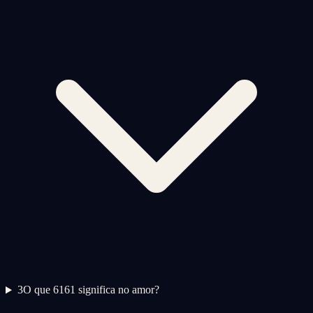
3
O que 6161 significa no amor?