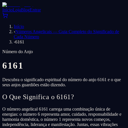
Início
Loja
Blog
Entrar
Início
›
Números Angelicais — Guia Completo do Significado de
Cada Número
›
6161
Número do Anjo
6161
Descubra o significado espiritual do número do anjo 6161 e o que
seus anjos guardiões estão dizendo.
O Que Significa o 6161?
O número angelical 6161 carrega uma combinação única de
energias: o número 6 representa amor, cuidado, responsabilidade e
harmonia doméstica, o número 1 representa novos começos,
independência, liderança e manifestação. Juntas, essas vibrações