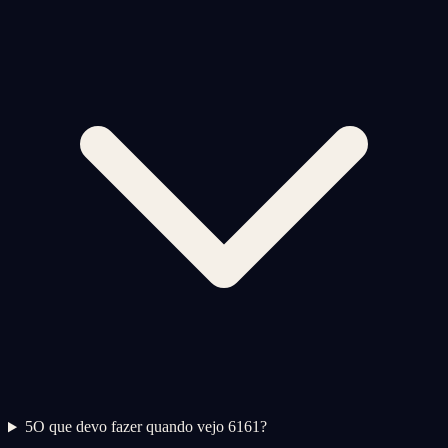
5
O que devo fazer quando vejo 6161?