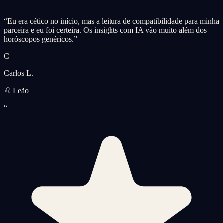
“
Eu era cético no início, mas a leitura de compatibilidade para minha
parceira e eu foi certeira. Os insights com IA vão muito além dos
horóscopos genéricos.
”
C
Carlos L.
♌ Leão
“