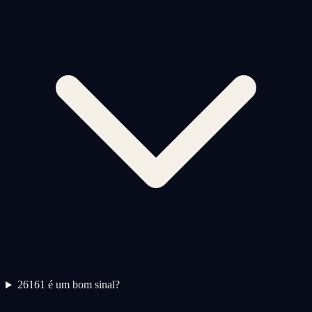
2
6161 é um bom sinal?