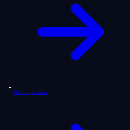
Horóscopo Diário