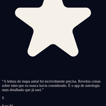
“
A leitura do mapa astral foi incrivelmente precisa. Revelou coisas
sobre mim que eu nunca havia considerado. É o app de astrologia
mais detalhado que já usei.
”
S
Sara M.