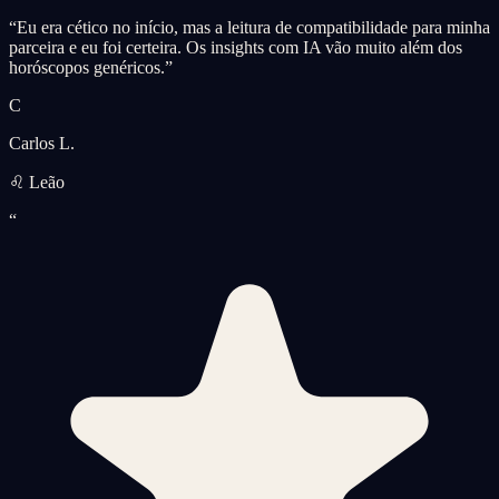
“
Eu era cético no início, mas a leitura de compatibilidade para minha
parceira e eu foi certeira. Os insights com IA vão muito além dos
horóscopos genéricos.
”
C
Carlos L.
♌ Leão
“