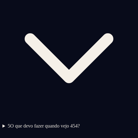
5
O que devo fazer quando vejo 454?