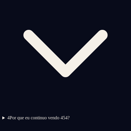
4
Por que eu continuo vendo 454?