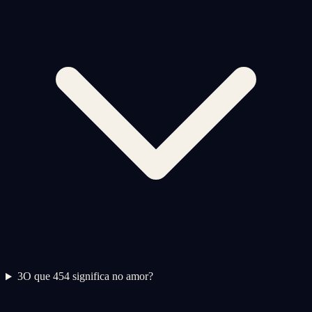
3
O que 454 significa no amor?