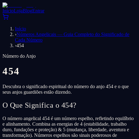
Início
Loja
Blog
Entrar
Início
›
Números Angelicais — Guia Completo do Significado de
Cada Número
›
454
Número do Anjo
454
Descubra o significado espiritual do número do anjo 454 e o que
seus anjos guardiões estão dizendo.
O Que Significa o 454?
O número angelical 454 é um número espelho, refletindo equilíbrio
e alinhamento. Combina as energias de 4 (estabilidade, trabalho
duro, fundações e proteção) & 5 (mudança, liberdade, aventura e
transformação). Números espelhos são sinais poderosos de