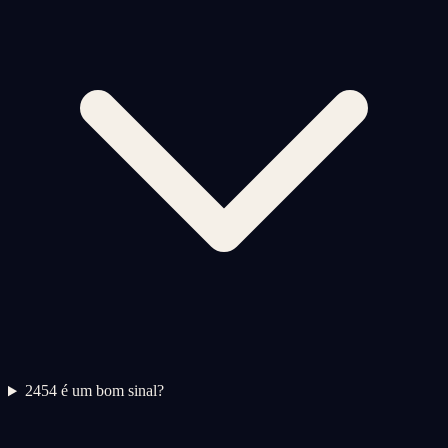
2
454 é um bom sinal?