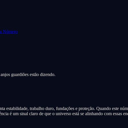
da Número
 anjos guardiões estão dizendo.
nta estabilidade, trabalho duro, fundações e proteção. Quando este nú
cia é um sinal claro de que o universo está se alinhando com essas e