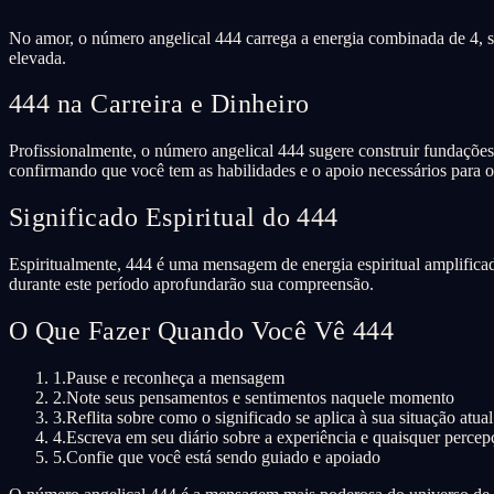
No amor, o número angelical 444 carrega a energia combinada de 4, s
elevada.
444 na Carreira e Dinheiro
Profissionalmente, o número angelical 444 sugere construir fundações 
confirmando que você tem as habilidades e o apoio necessários para o
Significado Espiritual do 444
Espiritualmente, 444 é uma mensagem de energia espiritual amplificad
durante este período aprofundarão sua compreensão.
O Que Fazer Quando Você Vê 444
1.
Pause e reconheça a mensagem
2.
Note seus pensamentos e sentimentos naquele momento
3.
Reflita sobre como o significado se aplica à sua situação atual
4.
Escreva em seu diário sobre a experiência e quaisquer percep
5.
Confie que você está sendo guiado e apoiado