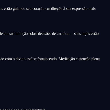
os estão guiando seu coração em direção à sua expressão mais
ie em sua intuição sobre decisões de carreira — seus anjos estão
xão com o divino está se fortalecendo. Meditação e atenção plena