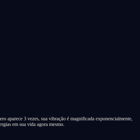
mero aparece 3 vezes, sua vibração é magnificada exponencialmente,
nergias em sua vida agora mesmo.