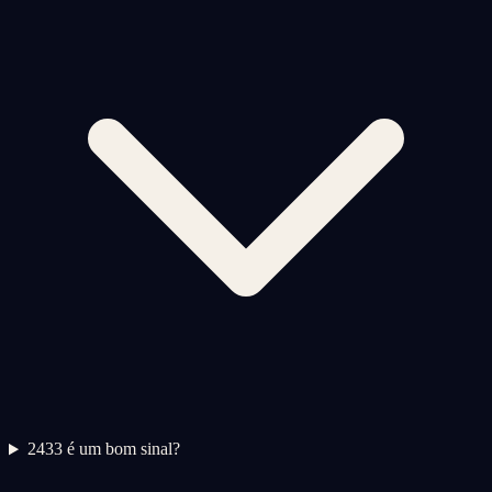
2
433 é um bom sinal?