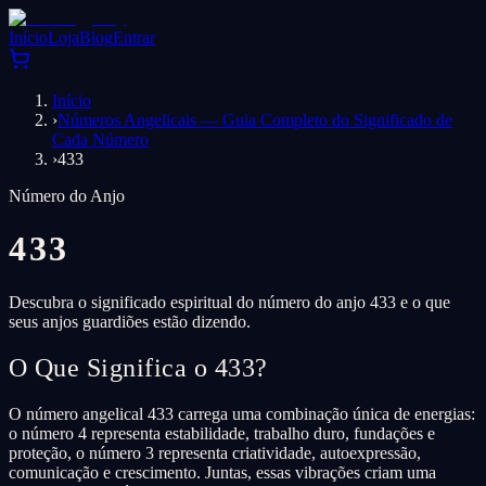
Início
Loja
Blog
Entrar
Início
›
Números Angelicais — Guia Completo do Significado de
Cada Número
›
433
Número do Anjo
433
Descubra o significado espiritual do número do anjo 433 e o que
seus anjos guardiões estão dizendo.
O Que Significa o 433?
O número angelical 433 carrega uma combinação única de energias:
o número 4 representa estabilidade, trabalho duro, fundações e
proteção, o número 3 representa criatividade, autoexpressão,
comunicação e crescimento. Juntas, essas vibrações criam uma