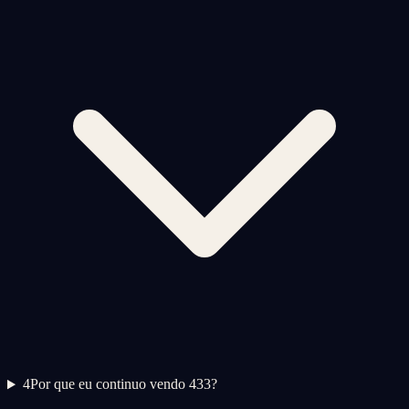
4
Por que eu continuo vendo 433?