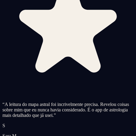
“
A leitura do mapa astral foi incrivelmente precisa. Revelou coisas
sobre mim que eu nunca havia considerado. É o app de astrologia
mais detalhado que já usei.
”
S
Sara M.