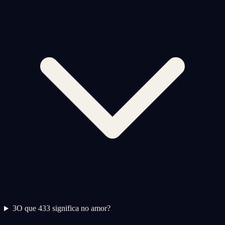
3
O que 433 significa no amor?