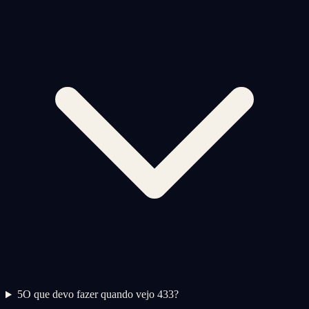
5
O que devo fazer quando vejo 433?