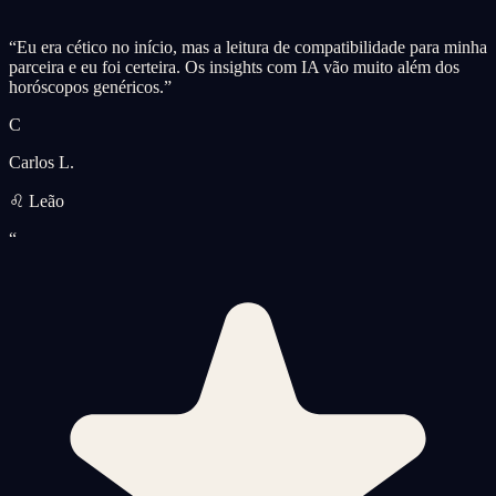
“
Eu era cético no início, mas a leitura de compatibilidade para minha
parceira e eu foi certeira. Os insights com IA vão muito além dos
horóscopos genéricos.
”
C
Carlos L.
♌ Leão
“