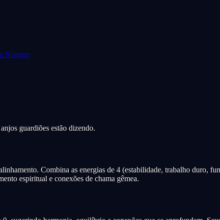
da Número
 anjos guardiões estão dizendo.
linhamento. Combina as energias de 4 (estabilidade, trabalho duro, fund
amento espiritual e conexões de chama gêmea.