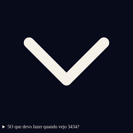
5
O que devo fazer quando vejo 3434?