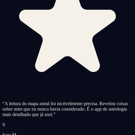
“
A leitura do mapa astral foi incrivelmente precisa. Revelou coisas
sobre mim que eu nunca havia considerado. É o app de astrologia
mais detalhado que já usei.
”
S
Sara M.