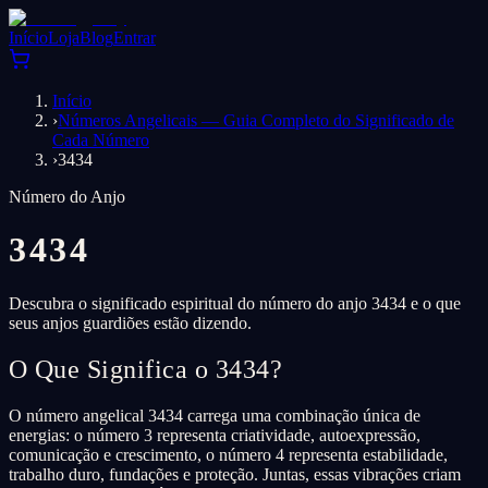
Início
Loja
Blog
Entrar
Início
›
Números Angelicais — Guia Completo do Significado de
Cada Número
›
3434
Número do Anjo
3434
Descubra o significado espiritual do número do anjo 3434 e o que
seus anjos guardiões estão dizendo.
O Que Significa o 3434?
O número angelical 3434 carrega uma combinação única de
energias: o número 3 representa criatividade, autoexpressão,
comunicação e crescimento, o número 4 representa estabilidade,
trabalho duro, fundações e proteção. Juntas, essas vibrações criam