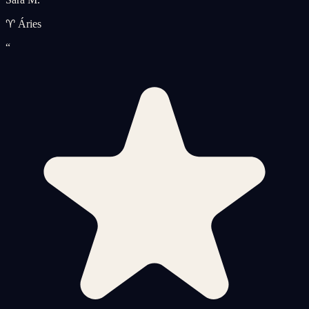
♈ Áries
“