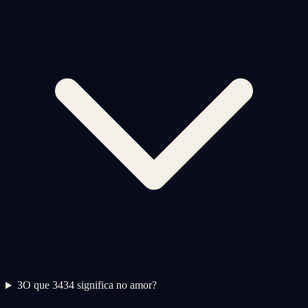
3
O que 3434 significa no amor?