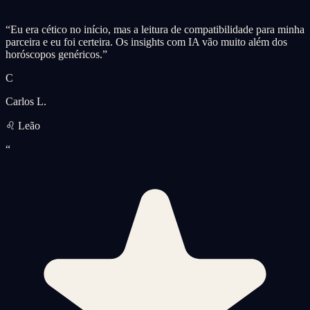
“
Eu era cético no início, mas a leitura de compatibilidade para minha
parceira e eu foi certeira. Os insights com IA vão muito além dos
horóscopos genéricos.
”
C
Carlos L.
♌ Leão
“