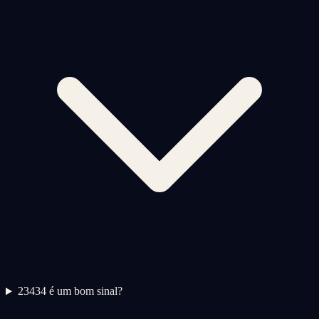
2
3434 é um bom sinal?