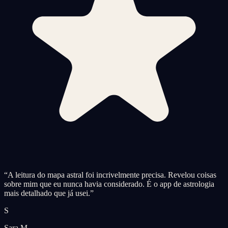
“
A leitura do mapa astral foi incrivelmente precisa. Revelou coisas
sobre mim que eu nunca havia considerado. É o app de astrologia
mais detalhado que já usei.
”
S
Sara M.