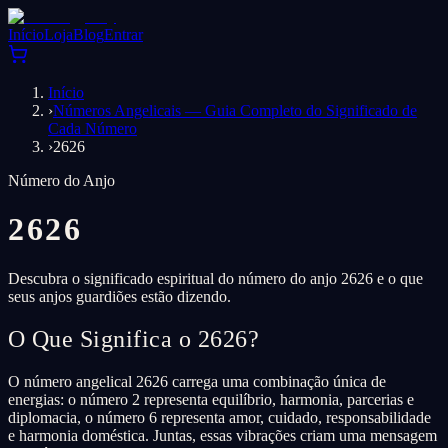
Início
Loja
Blog
Entrar
Início
›
Números Angelicais — Guia Completo do Significado de
Cada Número
›
2626
Número do Anjo
2626
Descubra o significado espiritual do número do anjo 2626 e o que
seus anjos guardiões estão dizendo.
O Que Significa o 2626?
O número angelical 2626 carrega uma combinação única de
energias: o número 2 representa equilíbrio, harmonia, parcerias e
diplomacia, o número 6 representa amor, cuidado, responsabilidade
e harmonia doméstica. Juntas, essas vibrações criam uma mensagem