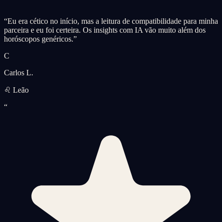
“
Eu era cético no início, mas a leitura de compatibilidade para minha
parceira e eu foi certeira. Os insights com IA vão muito além dos
horóscopos genéricos.
”
C
Carlos L.
♌ Leão
“