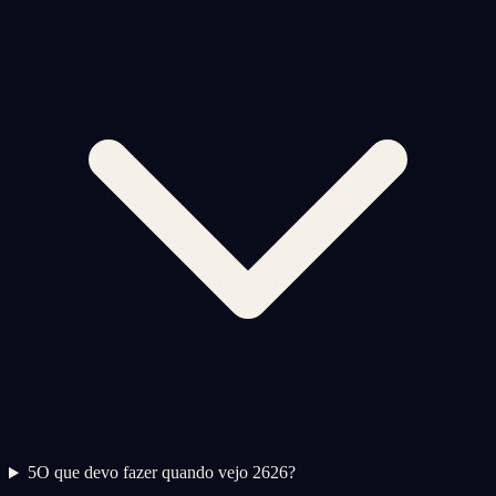
5
O que devo fazer quando vejo 2626?