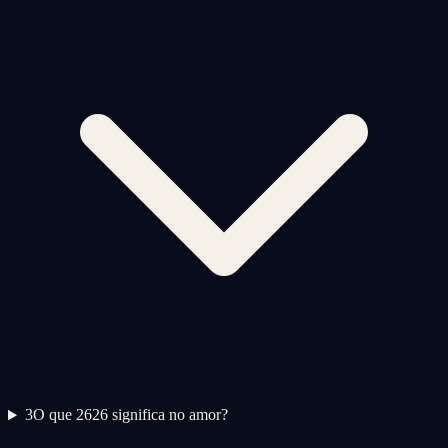
3
O que 2626 significa no amor?