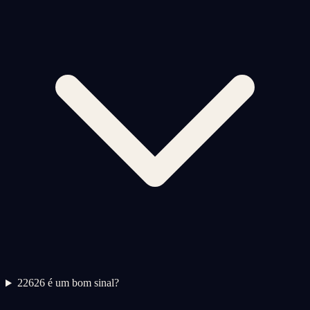
2
2626 é um bom sinal?