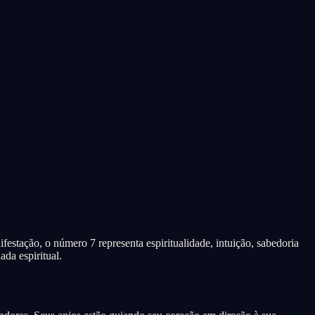
stação, o número 7 representa espiritualidade, intuição, sabedoria
da espiritual.