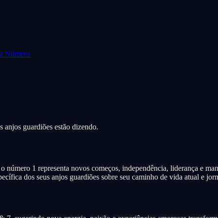
da Número
s anjos guardiões estão dizendo.
 número 1 representa novos começos, independência, liderança e manife
ecífica dos seus anjos guardiões sobre seu caminho de vida atual e jorna