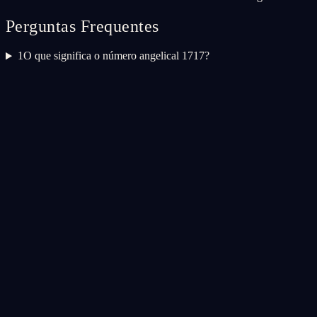
Perguntas Frequentes
1
O que significa o número angelical 1717?