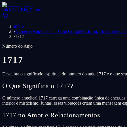
Início
Loja
Blog
Entrar
Início
›
Números Angelicais — Guia Completo do Significado de Ca
›
1717
Número do Anjo
1717
Descubra o significado espiritual do número do anjo 1717 e o que seu
O Que Significa o 1717?
O número angelical 1717 carrega uma combinação única de energias: o
interior e misticismo. Juntas, essas vibrações criam uma mensagem esp
1717 no Amor e Relacionamentos