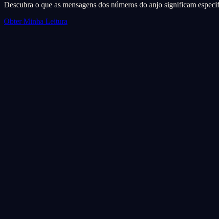
Descubra o que as mensagens dos números do anjo significam especif
Obter Minha Leitura