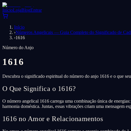
Início
Loja
Blog
Entrar
Início
›
Números Angelicais — Guia Completo do Significado de Ca
›
1616
Número do Anjo
1616
Descubra o significado espiritual do número do anjo 1616 e o que seu
O Que Significa o 1616?
O número angelical 1616 carrega uma combinação única de energias: 
harmonia doméstica. Juntas, essas vibrações criam uma mensagem espec
1616 no Amor e Relacionamentos