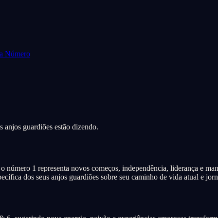
da Número
s anjos guardiões estão dizendo.
o número 1 representa novos começos, independência, liderança e mani
ífica dos seus anjos guardiões sobre seu caminho de vida atual e jorna