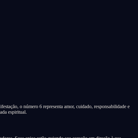
festação, o número 6 representa amor, cuidado, responsabilidade e
da espiritual.