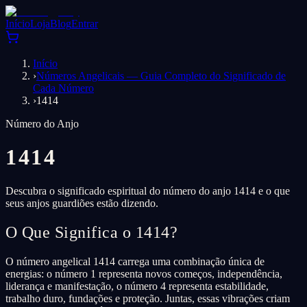
Início
Loja
Blog
Entrar
Início
›
Números Angelicais — Guia Completo do Significado de
Cada Número
›
1414
Número do Anjo
1414
Descubra o significado espiritual do número do anjo 1414 e o que
seus anjos guardiões estão dizendo.
O Que Significa o 1414?
O número angelical 1414 carrega uma combinação única de
energias: o número 1 representa novos começos, independência,
liderança e manifestação, o número 4 representa estabilidade,
trabalho duro, fundações e proteção. Juntas, essas vibrações criam