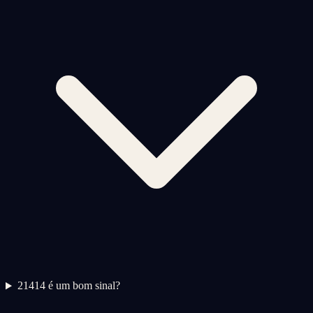
2
1414 é um bom sinal?