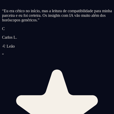
“
Eu era cético no início, mas a leitura de compatibilidade para minha
parceira e eu foi certeira. Os insights com IA vão muito além dos
horóscopos genéricos.
”
C
Carlos L.
♌ Leão
“