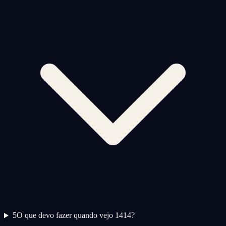
5
O que devo fazer quando vejo 1414?