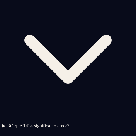
3
O que 1414 significa no amor?