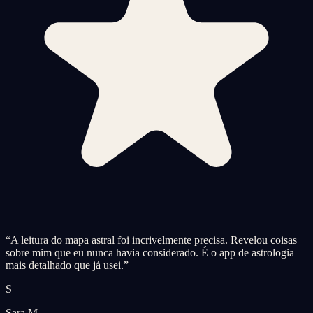
“
A leitura do mapa astral foi incrivelmente precisa. Revelou coisas
sobre mim que eu nunca havia considerado. É o app de astrologia
mais detalhado que já usei.
”
S
Sara M.