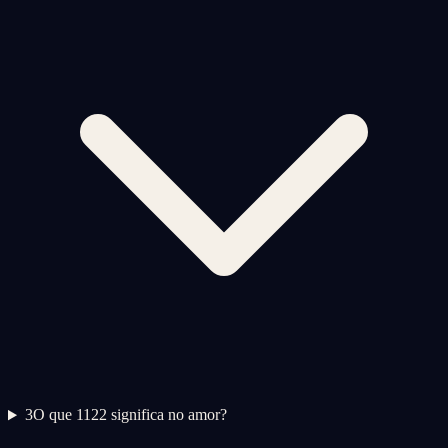
3
O que 1122 significa no amor?