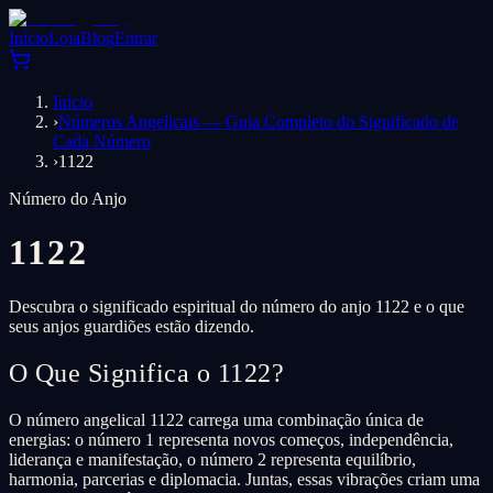
Início
Loja
Blog
Entrar
Início
›
Números Angelicais — Guia Completo do Significado de
Cada Número
›
1122
Número do Anjo
1122
Descubra o significado espiritual do número do anjo 1122 e o que
seus anjos guardiões estão dizendo.
O Que Significa o 1122?
O número angelical 1122 carrega uma combinação única de
energias: o número 1 representa novos começos, independência,
liderança e manifestação, o número 2 representa equilíbrio,
harmonia, parcerias e diplomacia. Juntas, essas vibrações criam uma