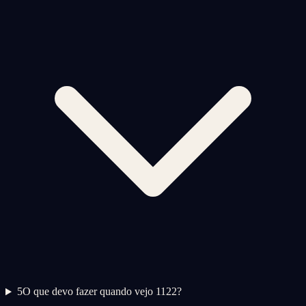
5
O que devo fazer quando vejo 1122?