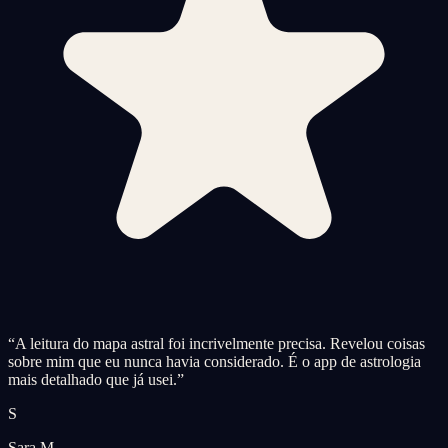
“
A leitura do mapa astral foi incrivelmente precisa. Revelou coisas
sobre mim que eu nunca havia considerado. É o app de astrologia
mais detalhado que já usei.
”
S
Sara M.