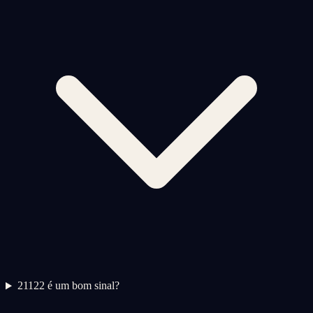
2
1122 é um bom sinal?