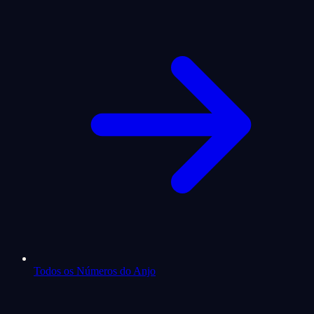
Todos os Números do Anjo