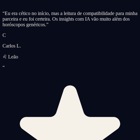
“
Eu era cético no início, mas a leitura de compatibilidade para minha
parceira e eu foi certeira. Os insights com IA vão muito além dos
horóscopos genéricos.
”
C
Carlos L.
♌ Leão
“