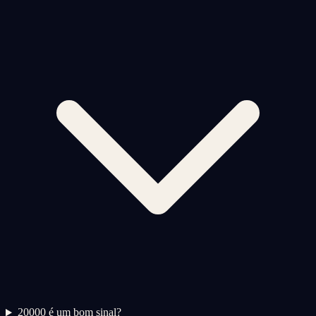
2
0000 é um bom sinal?