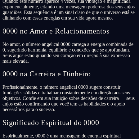
Quando este número aparece 4 vezes, sua vibração é magnificada
exponencialmente, criando uma mensagem poderosa dos seus anjos
guardiões. Esta sequência é um sinal claro de que o universo está se
alinhando com essas energias em sua vida agora mesmo.
0000 no Amor e Relacionamentos
No amor, o número angelical 0000 carrega a energia combinada de
0, sugerindo harmonia, equilíbrio e conexões que se aprofundam.
Seus anjos estão guiando seu coração em direção à sua expressão
mais elevada.
0000 na Carreira e Dinheiro
Profissionalmente, o número angelical 0000 sugere construir
fundações sólidas e trabalhar constantemente em direção aos seus
objetivos. Confie em sua intuição sobre decisões de carreira — seus
anjos estão confirmando que você tem as habilidades e o apoio
necessários para o sucesso.
Significado Espiritual do 0000
Espiritualmente, 0000 é uma mensagem de energia espiritual