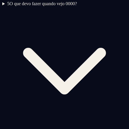
5
O que devo fazer quando vejo 0000?