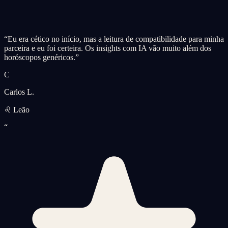
“
Eu era cético no início, mas a leitura de compatibilidade para minha
parceira e eu foi certeira. Os insights com IA vão muito além dos
horóscopos genéricos.
”
C
Carlos L.
♌ Leão
“