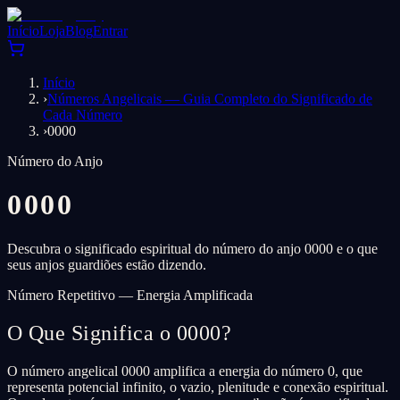
Início
Loja
Blog
Entrar
Início
›
Números Angelicais — Guia Completo do Significado de
Cada Número
›
0000
Número do Anjo
0000
Descubra o significado espiritual do número do anjo 0000 e o que
seus anjos guardiões estão dizendo.
Número Repetitivo — Energia Amplificada
O Que Significa o 0000?
O número angelical 0000 amplifica a energia do número 0, que
representa potencial infinito, o vazio, plenitude e conexão espiritual.