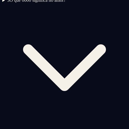
3
O que 0000 significa no amor?