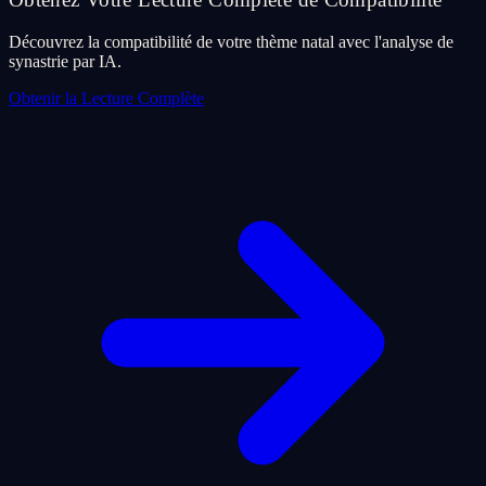
Découvrez la compatibilité de votre thème natal avec l'analyse de
synastrie par IA.
Obtenir la Lecture Complète