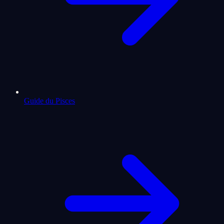
Guide du Pisces