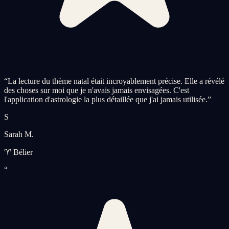
“
La lecture du thème natal était incroyablement précise. Elle a révélé
des choses sur moi que je n'avais jamais envisagées. C'est
l'application d'astrologie la plus détaillée que j'ai jamais utilisée.
”
S
Sarah M.
♈ Bélier
“