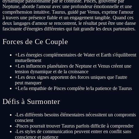
dynamique passionnante par le contraste. Pisces, gouverné par
Neptune, aborde l'amour avec une profondeur émotionnelle et une
compréhension intuitive. Taurus, guidé par Venus, exprime l'amour
à travers une présence fiable et un engagement tangible. Quand ces
deux langages d'amour se rencontrent, le résultat peut être une danse
fascinante d'énergies différentes qui fait grandir les deux partenaires.
Forces de Ce Couple
+
Les énergies complémentaires de Water et Earth s'équilibrent
mutuellement
+
Les influences planétaires de Neptune et Venus créent une
tension dynamique et de la croissance
+
Les deux signes apportent des forces uniques que l'autre
peut manquer
+
Le/la empathie de Pisces complète le/la patience de Taurus
Défis à Surmonter
-
Les différents besoins élémentaires nécessitent un compromis
conscient
-
Pisces pourrait trouver Taurus parfois difficile à comprendre
-
Les styles de communication peuvent entrer en conflit sans
conscience et patience