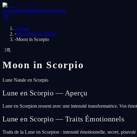
Accueil
Boutique
Blog
Connexion
Accueil
›
Lune dans les Signes
›
Moon in Scorpio
☽
♏
Moon in
Scorpio
Lune Natale en Scorpio
Lune en Scorpio — Aperçu
Lune en Scorpion ressent avec une intensité transformatrice. Vos émot
Lune en Scorpio — Traits Émotionnels
Traits de la Lune en Scorpion : intensité émotionnelle, secret, pouvoir 