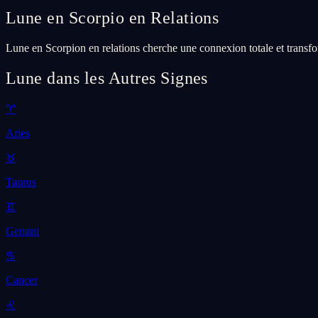
Lune en Scorpio en Relations
Lune en Scorpion en relations cherche une connexion totale et transfor
Lune dans les Autres Signes
♈
Aries
♉
Taurus
♊
Gemini
♋
Cancer
♌