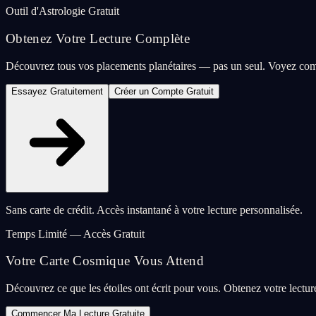
Outil d'Astrologie Gratuit
Obtenez Votre Lecture Complète
Découvrez tous vos placements planétaires — pas un seul. Voyez com
Essayez Gratuitement
Créer un Compte Gratuit
Sans carte de crédit. Accès instantané à votre lecture personnalisée.
Temps Limité — Accès Gratuit
Votre Carte Cosmique Vous Attend
Découvrez ce que les étoiles ont écrit pour vous. Obtenez votre lectu
Commencer Ma Lecture Gratuite