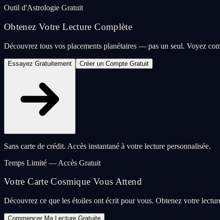
Outil d'Astrologie Gratuit
Obtenez Votre Lecture Complète
Découvrez tous vos placements planétaires — pas un seul. Voyez com
Essayez Gratuitement
Créer un Compte Gratuit
Sans carte de crédit. Accès instantané à votre lecture personnalisée.
Temps Limité — Accès Gratuit
Votre Carte Cosmique Vous Attend
Découvrez ce que les étoiles ont écrit pour vous. Obtenez votre lectu
Commencer Ma Lecture Gratuite