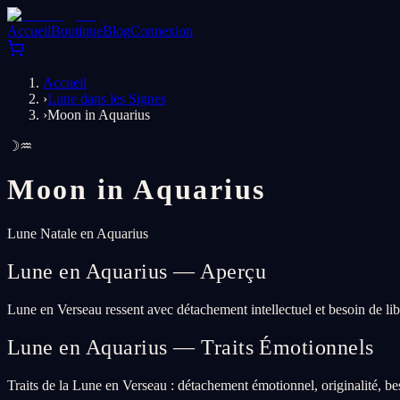
Accueil
Boutique
Blog
Connexion
Accueil
›
Lune dans les Signes
›
Moon in Aquarius
☽
♒
Moon in
Aquarius
Lune Natale en Aquarius
Lune en Aquarius — Aperçu
Lune en Verseau ressent avec détachement intellectuel et besoin de li
Lune en Aquarius — Traits Émotionnels
Traits de la Lune en Verseau : détachement émotionnel, originalité, be