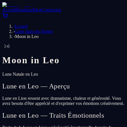
Accueil
Boutique
Blog
Connexion
Accueil
›
Lune dans les Signes
›
Moon in Leo
☽
♌
Moon in
Leo
Lune Natale en Leo
Lune en Leo — Aperçu
Lune en Lion ressent avec dramatisme, chaleur et générosité. Vous
avez besoin d'être apprécié et d'exprimer vos émotions créativement.
Lune en Leo — Traits Émotionnels