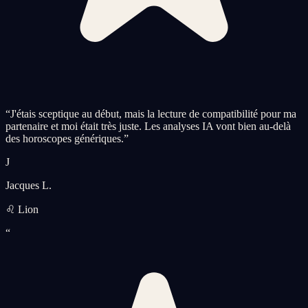
“
J'étais sceptique au début, mais la lecture de compatibilité pour ma
partenaire et moi était très juste. Les analyses IA vont bien au-delà
des horoscopes génériques.
”
J
Jacques L.
♌ Lion
“