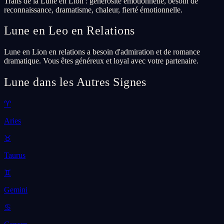
Traits de la Lune en Lion : générosité émotionnelle, besoin de
reconnaissance, dramatisme, chaleur, fierté émotionnelle.
Lune en Leo en Relations
Lune en Lion en relations a besoin d'admiration et de romance
dramatique. Vous êtes généreux et loyal avec votre partenaire.
Lune dans les Autres Signes
♈
Aries
♉
Taurus
♊
Gemini
♋