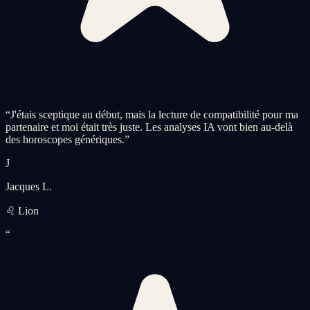
“
J'étais sceptique au début, mais la lecture de compatibilité pour ma
partenaire et moi était très juste. Les analyses IA vont bien au-delà
des horoscopes génériques.
”
J
Jacques L.
♌ Lion
“