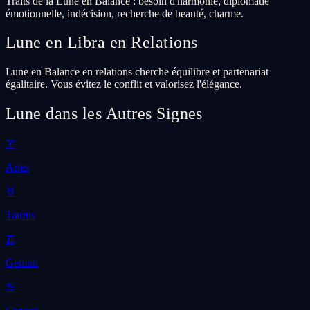
Traits de la Lune en Balance : besoin d'harmonie, diplomatie
émotionnelle, indécision, recherche de beauté, charme.
Lune en Libra en Relations
Lune en Balance en relations cherche équilibre et partenariat
égalitaire. Vous évitez le conflit et valorisez l'élégance.
Lune dans les Autres Signes
♈
Aries
♉
Taurus
♊
Gemini
♋