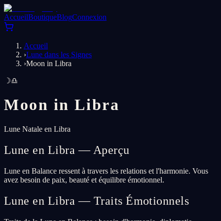
Accueil
Boutique
Blog
Connexion
Accueil
›
Lune dans les Signes
›
Moon in Libra
☽
♎
Moon in
Libra
Lune Natale en Libra
Lune en Libra — Aperçu
Lune en Balance ressent à travers les relations et l'harmonie. Vous
avez besoin de paix, beauté et équilibre émotionnel.
Lune en Libra — Traits Émotionnels