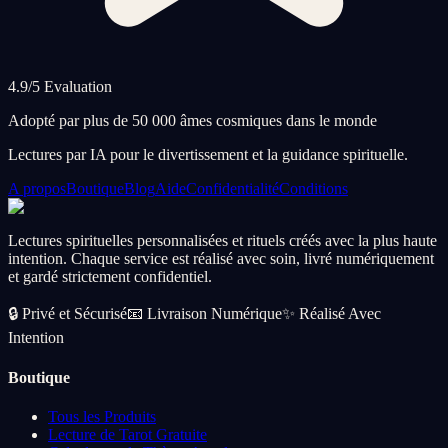
4.9/5 Evaluation
Adopté par plus de 50 000 âmes cosmiques dans le monde
Lectures par IA pour le divertissement et la guidance spirituelle.
A propos
Boutique
Blog
Aide
Confidentialité
Conditions
Lectures spirituelles personnalisées et rituels créés avec la plus haute
intention. Chaque service est réalisé avec soin, livré numériquement
et gardé strictement confidentiel.
🔒
Privé et Sécurisé
📧
Livraison Numérique
✨
Réalisé Avec
Intention
Boutique
Tous les Produits
Lecture de Tarot Gratuite