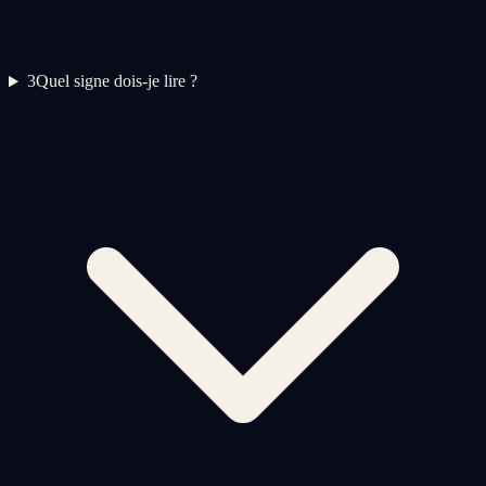
3
Quel signe dois-je lire ?