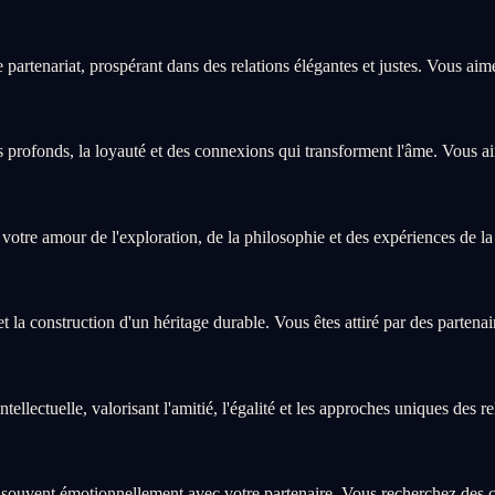
partenariat, prospérant dans des relations élégantes et justes. Vous aime
s profonds, la loyauté et des connexions qui transforment l'âme. Vous 
 votre amour de l'exploration, de la philosophie et des expériences de la
t la construction d'un héritage durable. Vous êtes attiré par des partenai
ectuelle, valorisant l'amitié, l'égalité et les approches uniques des re
souvent émotionnellement avec votre partenaire. Vous recherchez des co