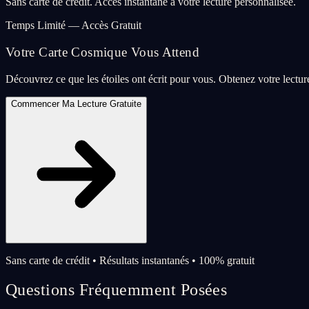
Sans carte de crédit. Accès instantané à votre lecture personnalisée.
Temps Limité — Accès Gratuit
Votre Carte Cosmique Vous Attend
Découvrez ce que les étoiles ont écrit pour vous. Obtenez votre lectu
Commencer Ma Lecture Gratuite
Sans carte de crédit • Résultats instantanés • 100% gratuit
Questions Fréquemment Posées