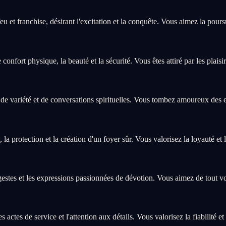
t franchise, désirant l'excitation et la conquête. Vous aimez la poursui
nfort physique, la beauté et la sécurité. Vous êtes attiré par les plaisirs
e variété et de conversations spirituelles. Vous tombez amoureux des esp
la protection et la création d'un foyer sûr. Vous valorisez la loyauté et
estes et les expressions passionnées de dévotion. Vous aimez de tout v
actes de service et l'attention aux détails. Vous valorisez la fiabilité et