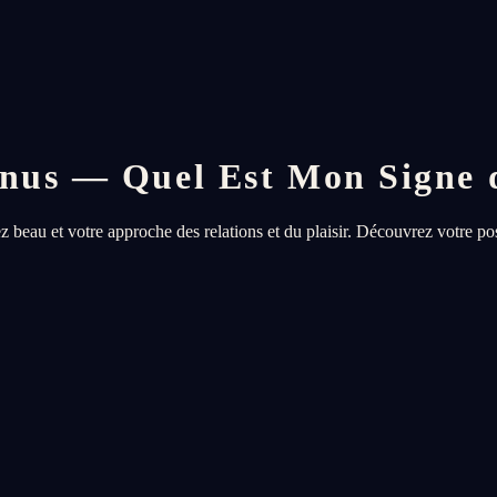
énus — Quel Est Mon Signe 
eau et votre approche des relations et du plaisir. Découvrez votre posit