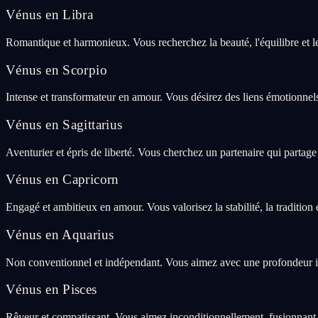
Vénus en Libra
Romantique et harmonieux. Vous recherchez la beauté, l'équilibre et le 
Vénus en Scorpio
Intense et transformateur en amour. Vous désirez des liens émotionnel
Vénus en Sagittarius
Aventurier et épris de liberté. Vous cherchez un partenaire qui partage
Vénus en Capricorn
Engagé et ambitieux en amour. Vous valorisez la stabilité, la tradition e
Vénus en Aquarius
Non conventionnel et indépendant. Vous aimez avec une profondeur intell
Vénus en Pisces
Rêveur et compatissant. Vous aimez inconditionnellement, fusionnant 