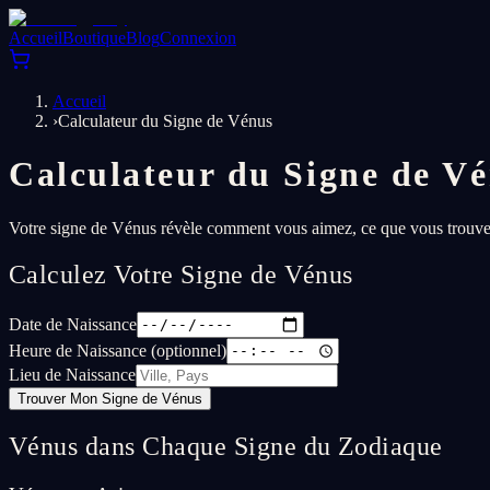
Accueil
Boutique
Blog
Connexion
Accueil
›
Calculateur du Signe de Vénus
Calculateur du Signe de V
Votre signe de Vénus révèle comment vous aimez, ce que vous trouvez b
Calculez Votre Signe de Vénus
Date de Naissance
Heure de Naissance (optionnel)
Lieu de Naissance
Trouver Mon Signe de Vénus
Vénus dans Chaque Signe du Zodiaque