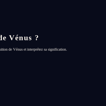
de Vénus ?
ion de Vénus et interprétez sa signification.