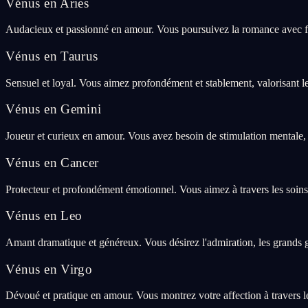
Vénus en Aries
Audacieux et passionné en amour. Vous poursuivez la romance avec feu e
Vénus en Taurus
Sensuel et loyal. Vous aimez profondément et stablement, valorisant le co
Vénus en Gemini
Joueur et curieux en amour. Vous avez besoin de stimulation mentale, d
Vénus en Cancer
Protecteur et profondément émotionnel. Vous aimez à travers les soins, 
Vénus en Leo
Amant dramatique et généreux. Vous désirez l'admiration, les grands g
Vénus en Virgo
Dévoué et pratique en amour. Vous montrez votre affection à travers les 