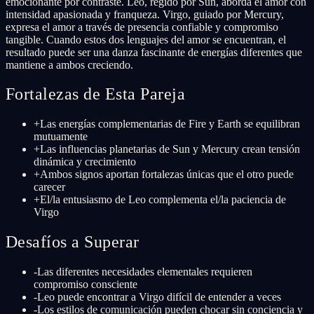
emocionante por contraste. Leo, regido por Sun, aborda el amor con
intensidad apasionada y franqueza. Virgo, guiado por Mercury,
expresa el amor a través de presencia confiable y compromiso
tangible. Cuando estos dos lenguajes del amor se encuentran, el
resultado puede ser una danza fascinante de energías diferentes que
mantiene a ambos creciendo.
Fortalezas de Esta Pareja
+
Las energías complementarias de Fire y Earth se equilibran
mutuamente
+
Las influencias planetarias de Sun y Mercury crean tensión
dinámica y crecimiento
+
Ambos signos aportan fortalezas únicas que el otro puede
carecer
+
El/la entusiasmo de Leo complementa el/la paciencia de
Virgo
Desafíos a Superar
-
Las diferentes necesidades elementales requieren
compromiso consciente
-
Leo puede encontrar a Virgo difícil de entender a veces
-
Los estilos de comunicación pueden chocar sin conciencia y