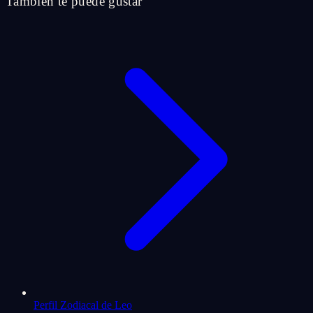
También te puede gustar
Perfil Zodiacal de Leo