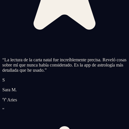
“
La lectura de la carta natal fue increíblemente precisa. Reveló cosas
sobre mí que nunca había considerado. Es la app de astrología más
detallada que he usado.
”
S
Sara M.
♈ Aries
“