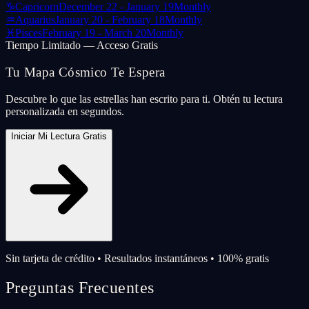
♑
Capricorn
December 22 - January 19
Monthly
♒
Aquarius
January 20 - February 18
Monthly
♓
Pisces
February 19 - March 20
Monthly
Tiempo Limitado — Acceso Gratis
Tu Mapa Cósmico Te Espera
Descubre lo que las estrellas han escrito para ti. Obtén tu lectura
personalizada en segundos.
Iniciar Mi Lectura Gratis
Sin tarjeta de crédito • Resultados instantáneos • 100% gratis
Preguntas Frecuentes