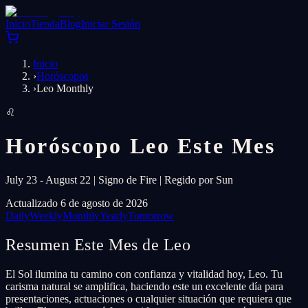
Inicio
Tienda
Blog
Iniciar Sesión
Inicio
›
Horóscopos
›
Leo Monthly
♌
Horóscopo Leo Este Mes
July 23 - August 22 | Signo de Fire | Regido por Sun
Actualizado 6 de agosto de 2026
Daily
Weekly
Monthly
Yearly
Tomorrow
Resumen Este Mes de Leo
El Sol ilumina tu camino con confianza y vitalidad hoy, Leo. Tu
carisma natural se amplifica, haciendo este un excelente día para
presentaciones, actuaciones o cualquier situación que requiera que