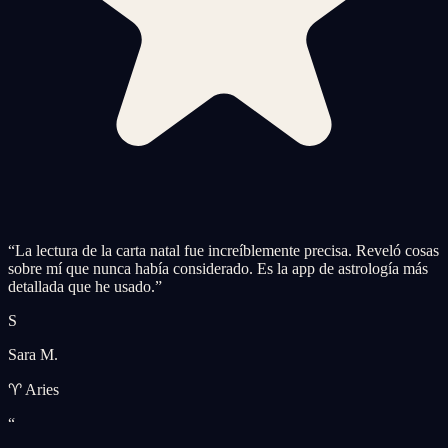
“
La lectura de la carta natal fue increíblemente precisa. Reveló cosas
sobre mí que nunca había considerado. Es la app de astrología más
detallada que he usado.
”
S
Sara M.
♈ Aries
“