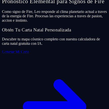
Pronostico Elemental para Signos de Fire
Como signo de Fire, Leo responde al clima planetario actual a traves
de la energia de Fire. Procesas las experiencias a traves de pasion,
accion e instinto.
Obtén Tu Carta Natal Personalizada
Descubre tu mapa cósmico completo con nuestra calculadora de
carta natal gratuita con IA.
Generar Mi Carta