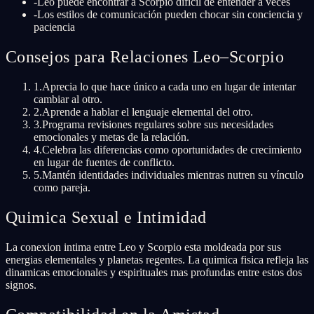
-
Leo puede encontrar a Scorpio difícil de entender a veces
-
Los estilos de comunicación pueden chocar sin conciencia y
paciencia
Consejos para Relaciones Leo–Scorpio
1
.
Aprecia lo que hace único a cada uno en lugar de intentar
cambiar al otro.
2
.
Aprende a hablar el lenguaje elemental del otro.
3
.
Programa revisiones regulares sobre sus necesidades
emocionales y metas de la relación.
4
.
Celebra las diferencias como oportunidades de crecimiento
en lugar de fuentes de conflicto.
5
.
Mantén identidades individuales mientras nutren su vínculo
como pareja.
Quimica Sexual e Intimidad
La conexion intima entre Leo y Scorpio esta moldeada por sus
energias elementales y planetas regentes. La quimica fisica refleja las
dinamicas emocionales y espirituales mas profundas entre estos dos
signos.