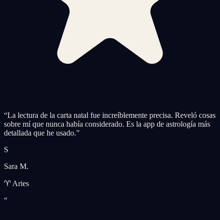
“
La lectura de la carta natal fue increíblemente precisa. Reveló cosas
sobre mí que nunca había considerado. Es la app de astrología más
detallada que he usado.
”
S
Sara M.
♈ Aries
“