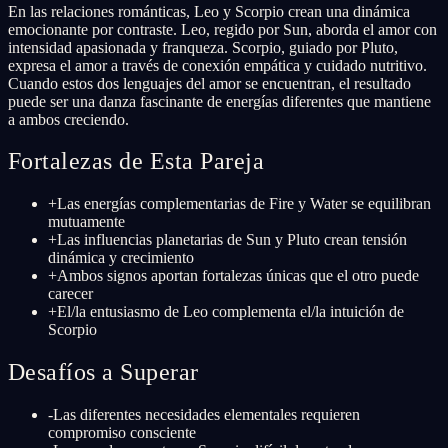
En las relaciones románticas, Leo y Scorpio crean una dinámica
emocionante por contraste. Leo, regido por Sun, aborda el amor con
intensidad apasionada y franqueza. Scorpio, guiado por Pluto,
expresa el amor a través de conexión empática y cuidado nutritivo.
Cuando estos dos lenguajes del amor se encuentran, el resultado
puede ser una danza fascinante de energías diferentes que mantiene
a ambos creciendo.
Fortalezas de Esta Pareja
+
Las energías complementarias de Fire y Water se equilibran
mutuamente
+
Las influencias planetarias de Sun y Pluto crean tensión
dinámica y crecimiento
+
Ambos signos aportan fortalezas únicas que el otro puede
carecer
+
El/la entusiasmo de Leo complementa el/la intuición de
Scorpio
Desafíos a Superar
-
Las diferentes necesidades elementales requieren
compromiso consciente