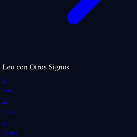
Leo con Otros Signos
♈
Aries
♉
Taurus
♊
Gemini