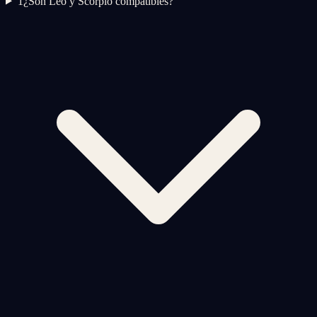
1
¿Son Leo y Scorpio compatibles?