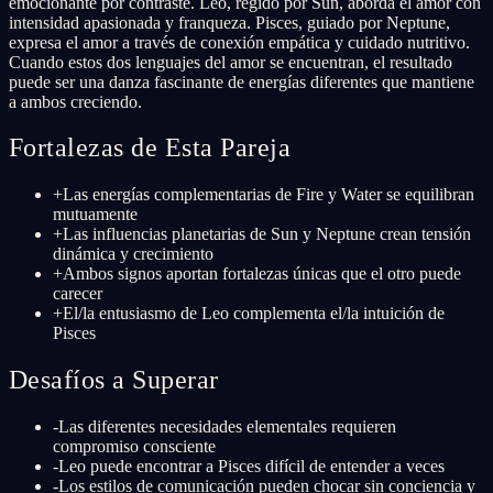
emocionante por contraste. Leo, regido por Sun, aborda el amor con
intensidad apasionada y franqueza. Pisces, guiado por Neptune,
expresa el amor a través de conexión empática y cuidado nutritivo.
Cuando estos dos lenguajes del amor se encuentran, el resultado
puede ser una danza fascinante de energías diferentes que mantiene
a ambos creciendo.
Fortalezas de Esta Pareja
+
Las energías complementarias de Fire y Water se equilibran
mutuamente
+
Las influencias planetarias de Sun y Neptune crean tensión
dinámica y crecimiento
+
Ambos signos aportan fortalezas únicas que el otro puede
carecer
+
El/la entusiasmo de Leo complementa el/la intuición de
Pisces
Desafíos a Superar
-
Las diferentes necesidades elementales requieren
compromiso consciente
-
Leo puede encontrar a Pisces difícil de entender a veces
-
Los estilos de comunicación pueden chocar sin conciencia y