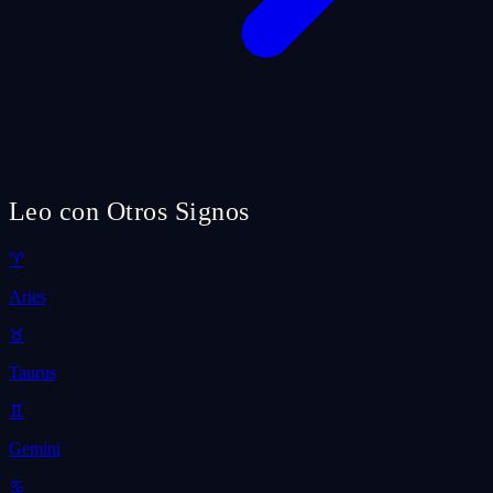
Leo con Otros Signos
♈
Aries
♉
Taurus
♊
Gemini
♋