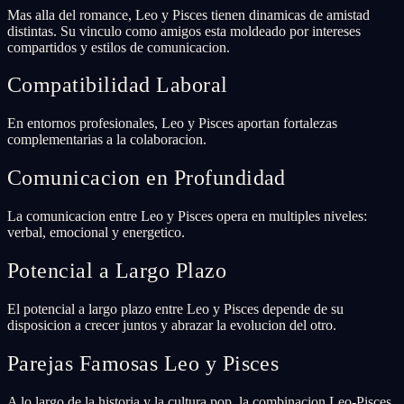
Mas alla del romance, Leo y Pisces tienen dinamicas de amistad
distintas. Su vinculo como amigos esta moldeado por intereses
compartidos y estilos de comunicacion.
Compatibilidad Laboral
En entornos profesionales, Leo y Pisces aportan fortalezas
complementarias a la colaboracion.
Comunicacion en Profundidad
La comunicacion entre Leo y Pisces opera en multiples niveles:
verbal, emocional y energetico.
Potencial a Largo Plazo
El potencial a largo plazo entre Leo y Pisces depende de su
disposicion a crecer juntos y abrazar la evolucion del otro.
Parejas Famosas Leo y Pisces
A lo largo de la historia y la cultura pop, la combinacion Leo-Pisces