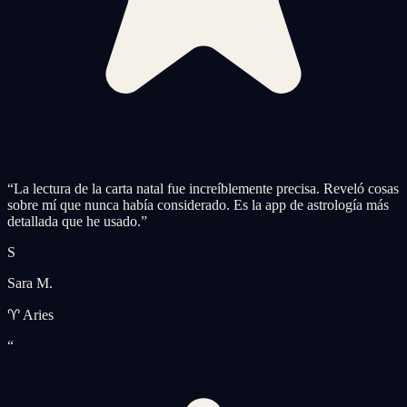
“
La lectura de la carta natal fue increíblemente precisa. Reveló cosas
sobre mí que nunca había considerado. Es la app de astrología más
detallada que he usado.
”
S
Sara M.
♈ Aries
“