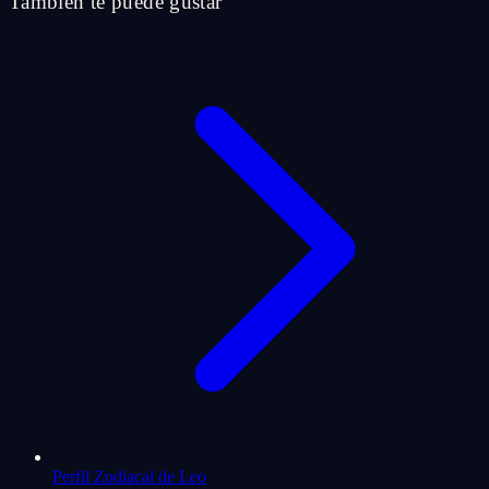
También te puede gustar
Perfil Zodiacal de Leo