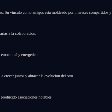
tas. Su vinculo como amigos esta moldeado por intereses compartidos y
rias a la colaboracion.
, emocional y energetico.
a crecer juntos y abrazar la evolucion del otro.
a producido asociaciones notables.