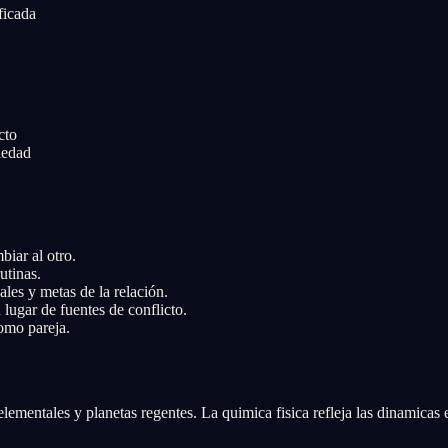
ficada
cto
iedad
biar al otro.
utinas.
les y metas de la relación.
lugar de fuentes de conflicto.
omo pareja.
ementales y planetas regentes. La quimica fisica refleja las dinamicas 