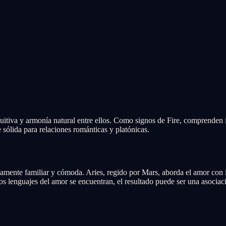
tiva y armonía natural entre ellos. Como signos de Fire, comprenden in
 sólida para relaciones románticas y platónicas.
amente familiar y cómoda. Aries, regido por Mars, aborda el amor con 
dos lenguajes del amor se encuentran, el resultado puede ser una asoci