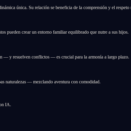
námica única. Su relación se beneficia de la comprensión y el respeto 
os pueden crear un entorno familiar equilibrado que nutre a sus hijos.
 — y resuelven conflictos — es crucial para la armonía a largo plazo.
mbas naturalezas — mezclando aventura con comodidad.
con IA.