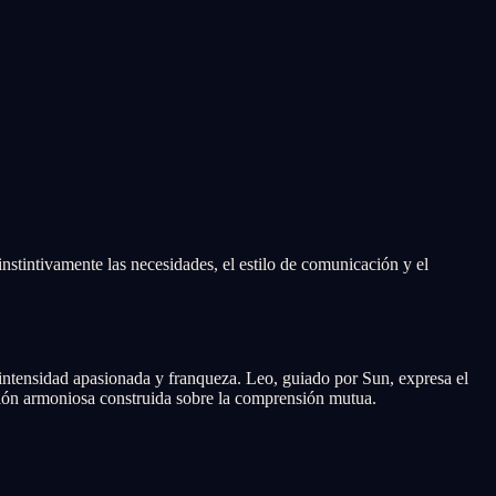
stintivamente las necesidades, el estilo de comunicación y el
intensidad apasionada y franqueza. Leo, guiado por Sun, expresa el
ación armoniosa construida sobre la comprensión mutua.