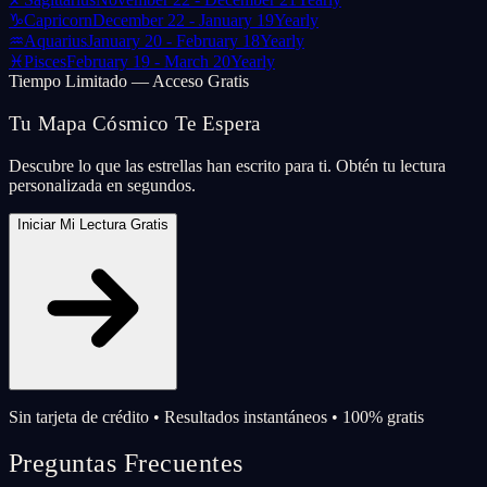
♑
Capricorn
December 22 - January 19
Yearly
♒
Aquarius
January 20 - February 18
Yearly
♓
Pisces
February 19 - March 20
Yearly
Tiempo Limitado — Acceso Gratis
Tu Mapa Cósmico Te Espera
Descubre lo que las estrellas han escrito para ti. Obtén tu lectura
personalizada en segundos.
Iniciar Mi Lectura Gratis
Sin tarjeta de crédito • Resultados instantáneos • 100% gratis
Preguntas Frecuentes