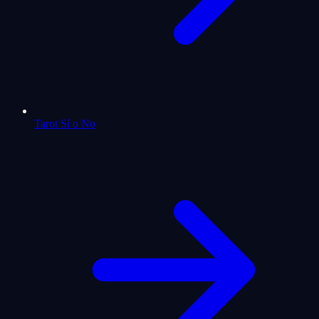
Tarot Sí o No