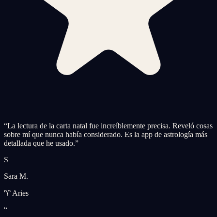
“
La lectura de la carta natal fue increíblemente precisa. Reveló cosas
sobre mí que nunca había considerado. Es la app de astrología más
detallada que he usado.
”
S
Sara M.
♈ Aries
“