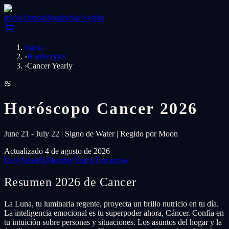
Inicio
Tienda
Blog
Iniciar Sesión
Inicio
›
Horóscopos
›
Cancer Yearly
♋
Horóscopo Cancer 2026
June 21 - July 22 | Signo de Water | Regido por Moon
Actualizado 4 de agosto de 2026
Daily
Weekly
Monthly
Yearly
Tomorrow
Resumen 2026 de Cancer
La Luna, tu luminaria regente, proyecta un brillo nutricio en tu día.
La inteligencia emocional es tu superpoder ahora, Cáncer. Confía en
tu intuición sobre personas y situaciones. Los asuntos del hogar y la