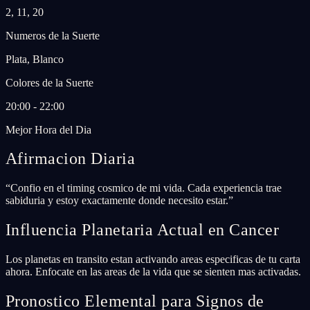
2, 11, 20
Numeros de la Suerte
Plata, Blanco
Colores de la Suerte
20:00 - 22:00
Mejor Hora del Dia
Afirmacion Diaria
“
Confio en el timing cosmico de mi vida. Cada experiencia trae
sabiduria y estoy exactamente donde necesito estar.
”
Influencia Planetaria Actual en Cancer
Los planetas en transito estan activando areas especificas de tu carta
ahora. Enfocate en las areas de la vida que se sienten mas activadas.
Pronostico Elemental para Signos de