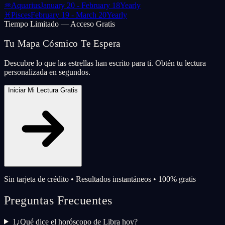
♒
Aquarius
January 20 - February 18
Yearly
♓
Pisces
February 19 - March 20
Yearly
Tiempo Limitado — Acceso Gratis
Tu Mapa Cósmico Te Espera
Descubre lo que las estrellas han escrito para ti. Obtén tu lectura
personalizada en segundos.
Iniciar Mi Lectura Gratis
Sin tarjeta de crédito • Resultados instantáneos • 100% gratis
Preguntas Frecuentes
1
¿Qué dice el horóscopo de Libra hoy?