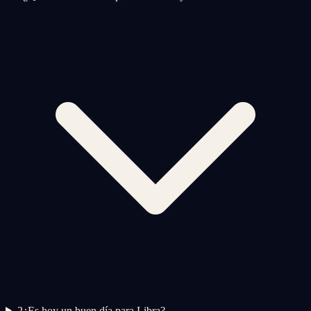
2
¿Es hoy un buen día para Libra?