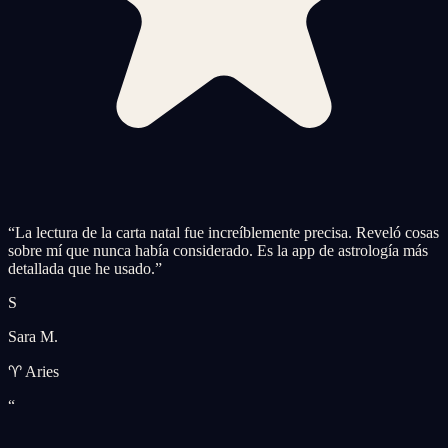
“
La lectura de la carta natal fue increíblemente precisa. Reveló cosas
sobre mí que nunca había considerado. Es la app de astrología más
detallada que he usado.
”
S
Sara M.
♈ Aries
“