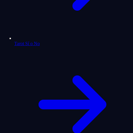
Tarot Sí o No