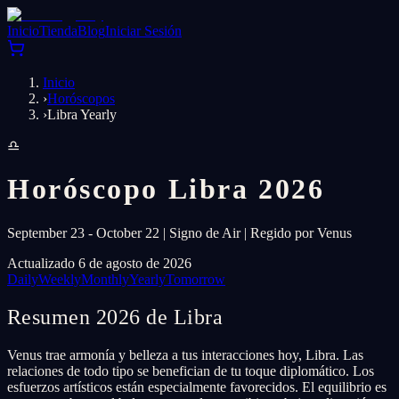
Inicio
Tienda
Blog
Iniciar Sesión
Inicio
›
Horóscopos
›
Libra Yearly
♎
Horóscopo Libra 2026
September 23 - October 22 | Signo de Air | Regido por Venus
Actualizado 6 de agosto de 2026
Daily
Weekly
Monthly
Yearly
Tomorrow
Resumen 2026 de Libra
Venus trae armonía y belleza a tus interacciones hoy, Libra. Las
relaciones de todo tipo se benefician de tu toque diplomático. Los
esfuerzos artísticos están especialmente favorecidos. El equilibrio es