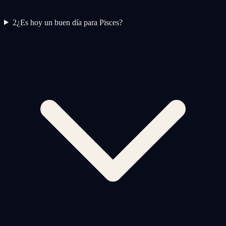
2
¿Es hoy un buen día para Pisces?