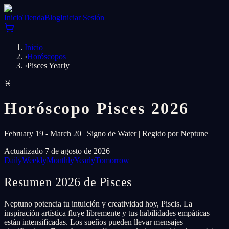
Inicio
Tienda
Blog
Iniciar Sesión
Inicio
›
Horóscopos
›
Pisces Yearly
♓
Horóscopo Pisces 2026
February 19 - March 20 | Signo de Water | Regido por Neptune
Actualizado 7 de agosto de 2026
Daily
Weekly
Monthly
Yearly
Tomorrow
Resumen 2026 de Pisces
Neptuno potencia tu intuición y creatividad hoy, Piscis. La
inspiración artística fluye libremente y tus habilidades empáticas
están intensificadas. Los sueños pueden llevar mensajes