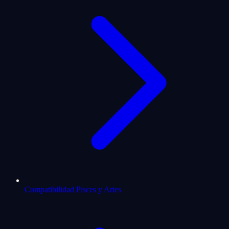
Compatibilidad Pisces y Aries