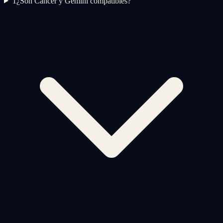
1
¿Son Cancer y Gemini compatibles?