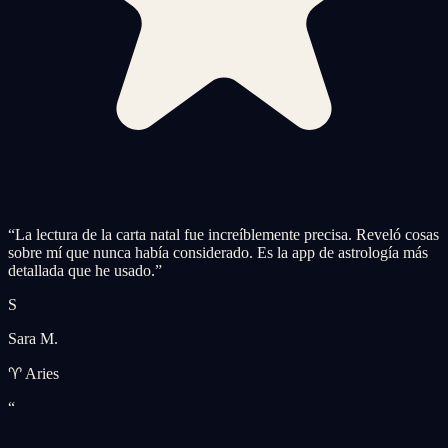
“
La lectura de la carta natal fue increíblemente precisa. Reveló cosas
sobre mí que nunca había considerado. Es la app de astrología más
detallada que he usado.
”
S
Sara M.
♈ Aries
“