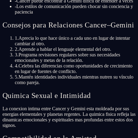
-
Cancer puede encontrar a Gemini difícil de entender a veces
-
Los estilos de comunicación pueden chocar sin conciencia y
paciencia
Consejos para Relaciones Cancer–Gemini
1
.
Aprecia lo que hace único a cada uno en lugar de intentar
cambiar al otro.
2
.
Aprende a hablar el lenguaje elemental del otro.
3
.
Programa revisiones regulares sobre sus necesidades
emocionales y metas de la relación.
4
.
Celebra las diferencias como oportunidades de crecimiento
en lugar de fuentes de conflicto.
5
.
Mantén identidades individuales mientras nutren su vínculo
como pareja.
Quimica Sexual e Intimidad
La conexion intima entre Cancer y Gemini esta moldeada por sus
energias elementales y planetas regentes. La quimica fisica refleja las
dinamicas emocionales y espirituales mas profundas entre estos dos
signos.