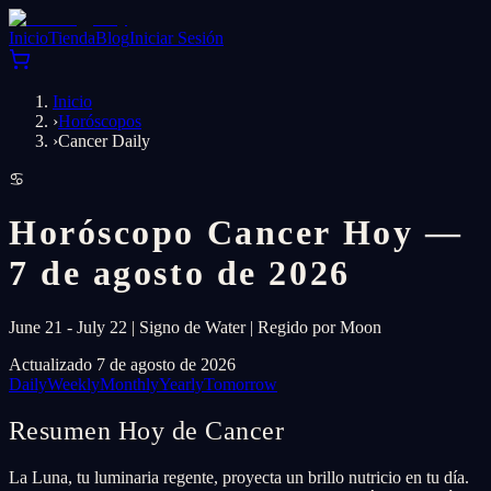
Inicio
Tienda
Blog
Iniciar Sesión
Inicio
›
Horóscopos
›
Cancer Daily
♋
Horóscopo Cancer Hoy —
7 de agosto de 2026
June 21 - July 22 | Signo de Water | Regido por Moon
Actualizado 7 de agosto de 2026
Daily
Weekly
Monthly
Yearly
Tomorrow
Resumen Hoy de Cancer
La Luna, tu luminaria regente, proyecta un brillo nutricio en tu día.