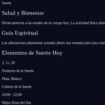
Suerte
Salud y Bienestar
Presta atencion a las senales de tu cuerpo hoy. La actividad fisica ali
Guia Espiritual
Las alineaciones planetarias actuales abren una ventana para una conex
Elementos de Suerte Hoy
2, 11, 20
Numeros de la Suerte
Plata, Blanco
Colores de la Suerte
20:00 - 22:00
Mejor Hora del Dia