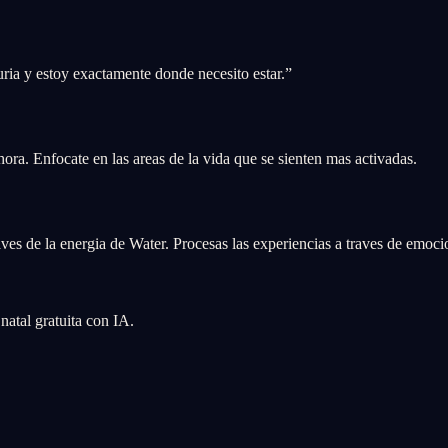
ria y estoy exactamente donde necesito estar.
”
ahora. Enfocate en las areas de la vida que se sienten mas activadas.
r
es de la energia de Water. Procesas las experiencias a traves de emocio
atal gratuita con IA.