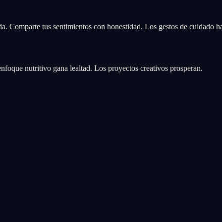
a. Comparte tus sentimientos con honestidad. Los gestos de cuidado ha
enfoque nutritivo gana lealtad. Los proyectos creativos prosperan.