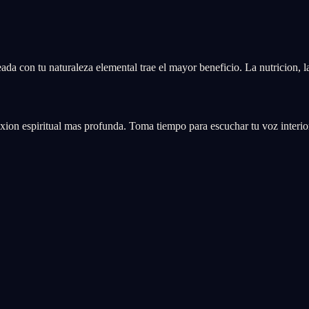
neada con tu naturaleza elemental trae el mayor beneficio. La nutricion, l
ion espiritual mas profunda. Toma tiempo para escuchar tu voz interior 