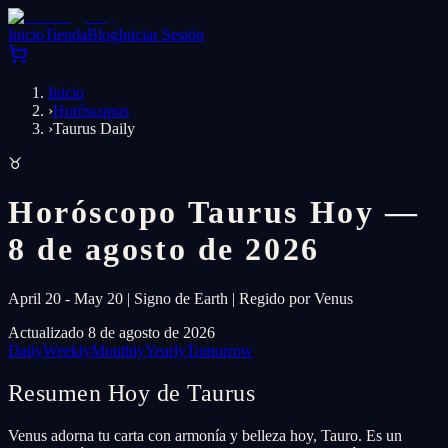
Inicio
Tienda
Blog
Iniciar Sesión
Inicio
›
Horóscopos
›
Taurus Daily
♉
Horóscopo Taurus Hoy —
8 de agosto de 2026
April 20 - May 20 | Signo de Earth | Regido por Venus
Actualizado 8 de agosto de 2026
Daily
Weekly
Monthly
Yearly
Tomorrow
Resumen Hoy de Taurus
Venus adorna tu carta con armonía y belleza hoy, Tauro. Es un