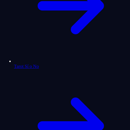
Tarot Sí o No