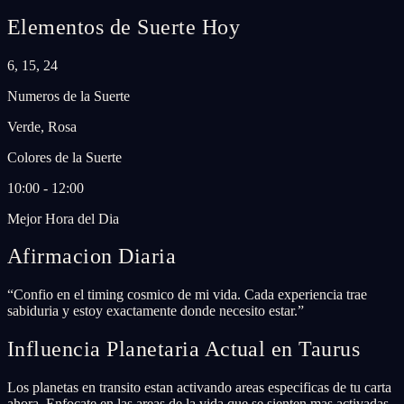
Elementos de Suerte Hoy
6, 15, 24
Numeros de la Suerte
Verde, Rosa
Colores de la Suerte
10:00 - 12:00
Mejor Hora del Dia
Afirmacion Diaria
“
Confio en el timing cosmico de mi vida. Cada experiencia trae
sabiduria y estoy exactamente donde necesito estar.
”
Influencia Planetaria Actual en Taurus
Los planetas en transito estan activando areas especificas de tu carta
ahora. Enfocate en las areas de la vida que se sienten mas activadas.