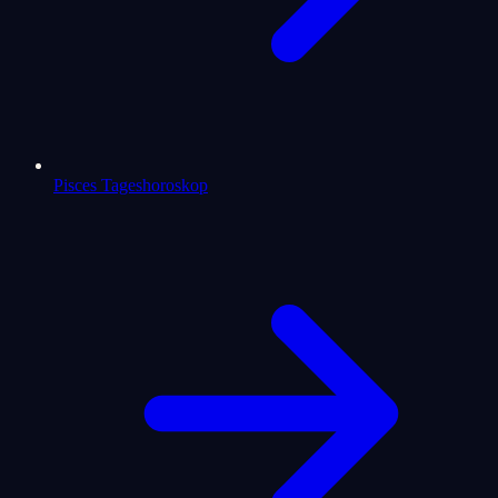
Pisces Tageshoroskop