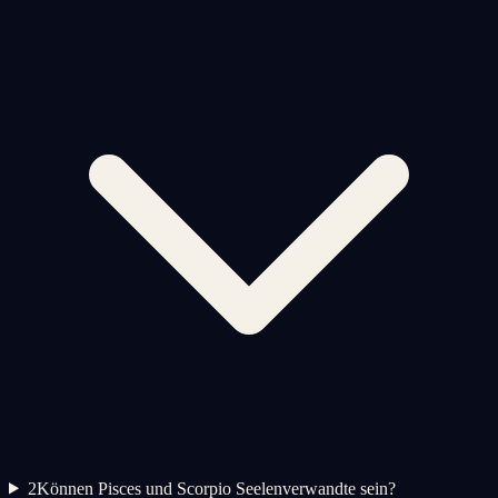
2
Können Pisces und Scorpio Seelenverwandte sein?