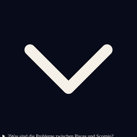
3
Was sind die Probleme zwischen Pisces und Scorpio?