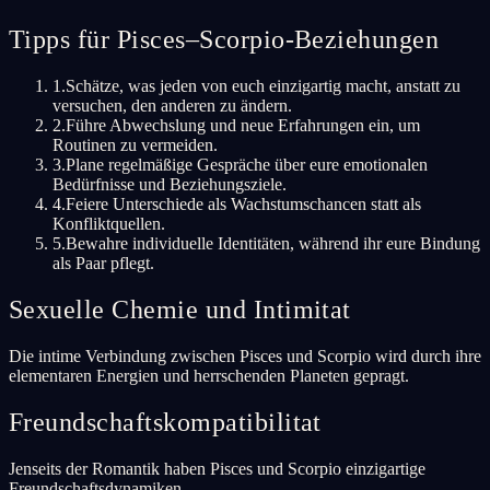
Tipps für Pisces–Scorpio-Beziehungen
1
.
Schätze, was jeden von euch einzigartig macht, anstatt zu
versuchen, den anderen zu ändern.
2
.
Führe Abwechslung und neue Erfahrungen ein, um
Routinen zu vermeiden.
3
.
Plane regelmäßige Gespräche über eure emotionalen
Bedürfnisse und Beziehungsziele.
4
.
Feiere Unterschiede als Wachstumschancen statt als
Konfliktquellen.
5
.
Bewahre individuelle Identitäten, während ihr eure Bindung
als Paar pflegt.
Sexuelle Chemie und Intimitat
Die intime Verbindung zwischen Pisces und Scorpio wird durch ihre
elementaren Energien und herrschenden Planeten gepragt.
Freundschaftskompatibilitat
Jenseits der Romantik haben Pisces und Scorpio einzigartige
Freundschaftsdynamiken.