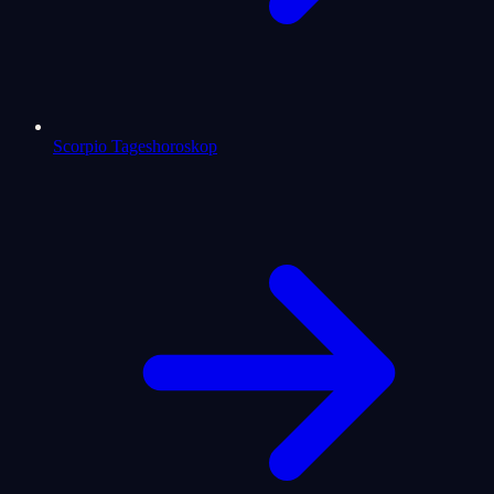
Scorpio Tageshoroskop