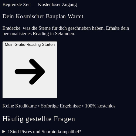
Begrenzte Zeit — Kostenloser Zugang
Dein Kosmischer Bauplan Wartet
Entdecke, was die Sterne für dich geschrieben haben. Erhalte dein
personalisiertes Reading in Sekunden.
Mein Gratis-Reading Starten
Keine Kreditkarte • Sofortige Ergebnisse • 100% kostenlos
Häufig gestellte Fragen
1
Sind Pisces und Scorpio kompatibel?