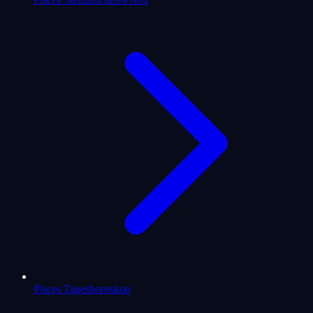
Pisces Tageshoroskop