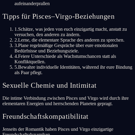
aufeinanderprallen
Tipps für Pisces–Virgo-Beziehungen
1
.
Schätze, was jeden von euch einzigartig macht, anstatt zu
versuchen, den anderen zu ändern.
2
.
Lerne, die elementare Sprache des anderen zu sprechen.
3
.
Plane regelmäßige Gespräche über eure emotionalen
Bedürfnisse und Beziehungsziele.
4
.
Feiere Unterschiede als Wachstumschancen statt als
Konfliktquellen.
5
.
Bewahre individuelle Identitäten, während ihr eure Bindung
als Paar pflegt.
Sexuelle Chemie und Intimitat
Die intime Verbindung zwischen Pisces und Virgo wird durch ihre
elementaren Energien und herrschenden Planeten gepragt.
Freundschaftskompatibilitat
Jenseits der Romantik haben Pisces und Virgo einzigartige
Freundschaftsdynamiken.