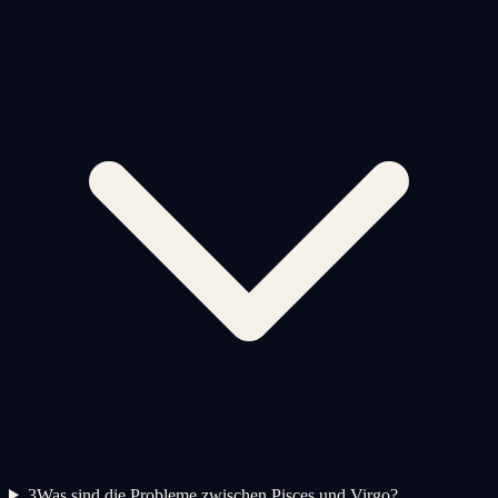
3
Was sind die Probleme zwischen Pisces und Virgo?