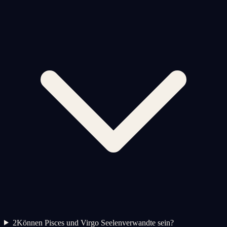
2
Können Pisces und Virgo Seelenverwandte sein?