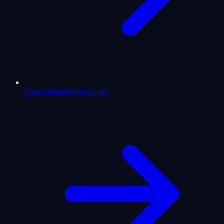
Pisces Sternzeichen-Guide