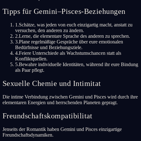
Tipps für Gemini–Pisces-Beziehungen
1
.
Schätze, was jeden von euch einzigartig macht, anstatt zu
versuchen, den anderen zu ändern.
2
.
Lerne, die elementare Sprache des anderen zu sprechen.
3
.
Plane regelmäßige Gespräche über eure emotionalen
Bedürfnisse und Beziehungsziele.
4
.
Feiere Unterschiede als Wachstumschancen statt als
Konfliktquellen.
5
.
Bewahre individuelle Identitäten, während ihr eure Bindung
als Paar pflegt.
Sexuelle Chemie und Intimitat
Die intime Verbindung zwischen Gemini und Pisces wird durch ihre
elementaren Energien und herrschenden Planeten gepragt.
Freundschaftskompatibilitat
Jenseits der Romantik haben Gemini und Pisces einzigartige
Freundschaftsdynamiken.