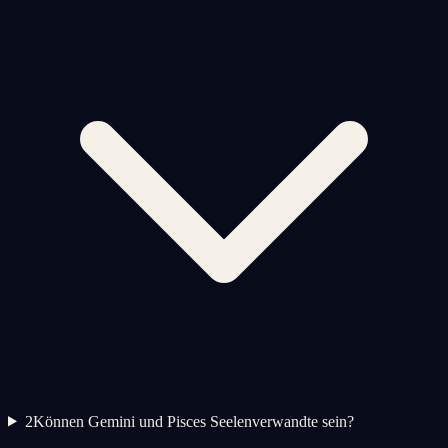
2
Können Gemini und Pisces Seelenverwandte sein?