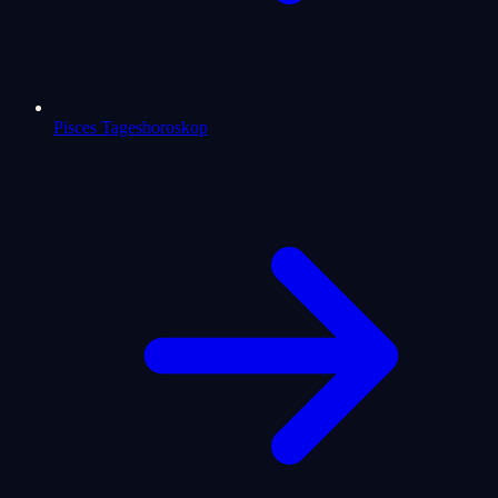
Pisces Tageshoroskop