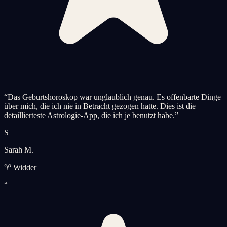
“
Das Geburtshoroskop war unglaublich genau. Es offenbarte Dinge
über mich, die ich nie in Betracht gezogen hatte. Dies ist die
detaillierteste Astrologie-App, die ich je benutzt habe.
”
S
Sarah M.
♈ Widder
“