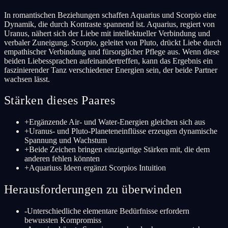
In romantischen Beziehungen schaffen Aquarius und Scorpio eine
Dynamik, die durch Kontraste spannend ist. Aquarius, regiert von
Uranus, nähert sich der Liebe mit intellektueller Verbindung und
verbaler Zuneigung. Scorpio, geleitet von Pluto, drückt Liebe durch
empathischer Verbindung und fürsorglicher Pflege aus. Wenn diese
beiden Liebessprachen aufeinandertreffen, kann das Ergebnis ein
faszinierender Tanz verschiedener Energien sein, der beide Partner
wachsen lässt.
Stärken dieses Paares
+
Ergänzende Air- und Water-Energien gleichen sich aus
+
Uranus- und Pluto-Planeteneinflüsse erzeugen dynamische
Spannung und Wachstum
+
Beide Zeichen bringen einzigartige Stärken mit, die dem
anderen fehlen könnten
+
Aquariuss Ideen ergänzt Scorpios Intuition
Herausforderungen zu überwinden
-
Unterschiedliche elementare Bedürfnisse erfordern
bewussten Kompromiss