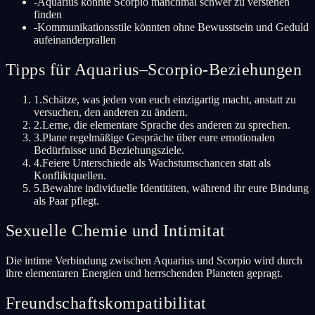
-
Aquarius könnte Scorpio manchmal schwer zu verstehen
finden
-
Kommunikationsstile könnten ohne Bewusstsein und Geduld
aufeinanderprallen
Tipps für Aquarius–Scorpio-Beziehungen
1
.
Schätze, was jeden von euch einzigartig macht, anstatt zu
versuchen, den anderen zu ändern.
2
.
Lerne, die elementare Sprache des anderen zu sprechen.
3
.
Plane regelmäßige Gespräche über eure emotionalen
Bedürfnisse und Beziehungsziele.
4
.
Feiere Unterschiede als Wachstumschancen statt als
Konfliktquellen.
5
.
Bewahre individuelle Identitäten, während ihr eure Bindung
als Paar pflegt.
Sexuelle Chemie und Intimitat
Die intime Verbindung zwischen Aquarius und Scorpio wird durch
ihre elementaren Energien und herrschenden Planeten gepragt.
Freundschaftskompatibilitat