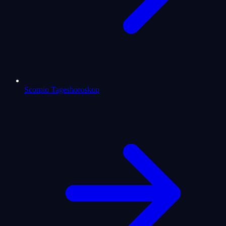
Scorpio Tageshoroskop