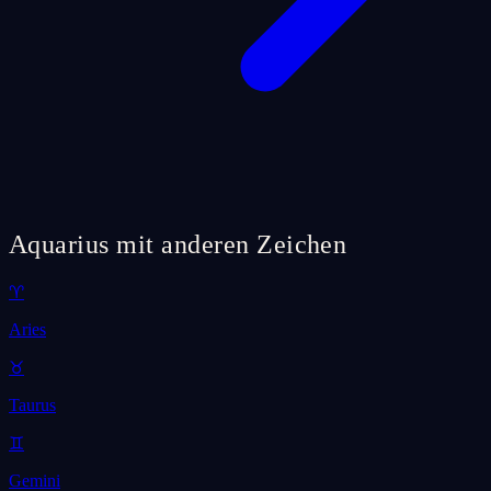
Aquarius mit anderen Zeichen
♈
Aries
♉
Taurus
♊
Gemini