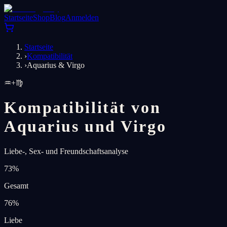
Startseite
Shop
Blog
Anmelden
Startseite
›
Kompatibilität
›
Aquarius & Virgo
♒
+
♍
Kompatibilität von
Aquarius und Virgo
Liebe-, Sex- und Freundschaftsanalyse
73
%
Gesamt
76
%
Liebe