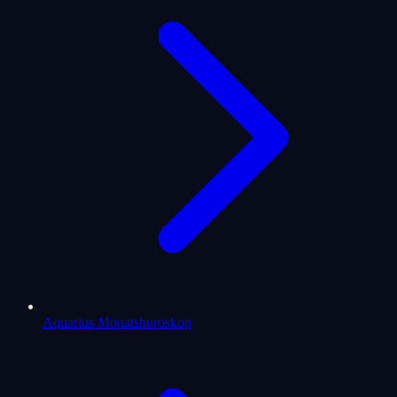
Aquarius Monatshoroskop