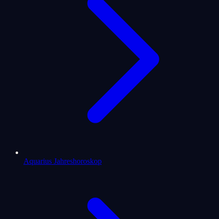
Aquarius Jahreshoroskop