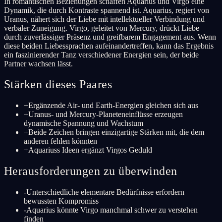
In romantischen Beziehungen schaffen Aquarius und Virgo eine
Dynamik, die durch Kontraste spannend ist. Aquarius, regiert von
Uranus, nähert sich der Liebe mit intellektueller Verbindung und
verbaler Zuneigung. Virgo, geleitet von Mercury, drückt Liebe
durch zuverlässiger Präsenz und greifbarem Engagement aus. Wenn
diese beiden Liebessprachen aufeinandertreffen, kann das Ergebnis
ein faszinierender Tanz verschiedener Energien sein, der beide
Partner wachsen lässt.
Stärken dieses Paares
+
Ergänzende Air- und Earth-Energien gleichen sich aus
+
Uranus- und Mercury-Planeteneinflüsse erzeugen
dynamische Spannung und Wachstum
+
Beide Zeichen bringen einzigartige Stärken mit, die dem
anderen fehlen könnten
+
Aquariuss Ideen ergänzt Virgos Geduld
Herausforderungen zu überwinden
-
Unterschiedliche elementare Bedürfnisse erfordern
bewussten Kompromiss
-
Aquarius könnte Virgo manchmal schwer zu verstehen
finden