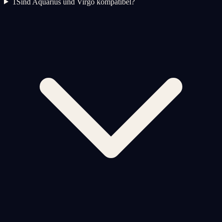
1
Sind Aquarius und Virgo kompatibel?