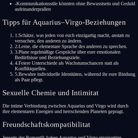
-
Kommunikationsstile könnten ohne Bewusstsein und Geduld
aufeinanderprallen
Tipps für Aquarius–Virgo-Beziehungen
1
.
Schätze, was jeden von euch einzigartig macht, anstatt zu
versuchen, den anderen zu ändern.
2
.
Lerne, die elementare Sprache des anderen zu sprechen.
3
.
Plane regelmäßige Gespräche über eure emotionalen
Bedürfnisse und Beziehungsziele.
4
.
Feiere Unterschiede als Wachstumschancen statt als
Konfliktquellen.
5
.
Bewahre individuelle Identitäten, während ihr eure Bindung
als Paar pflegt.
Sexuelle Chemie und Intimitat
Die intime Verbindung zwischen Aquarius und Virgo wird durch
ihre elementaren Energien und herrschenden Planeten gepragt.
Freundschaftskompatibilitat
Jenseits der Romantik haben Aquarius und Virgo einzigartige