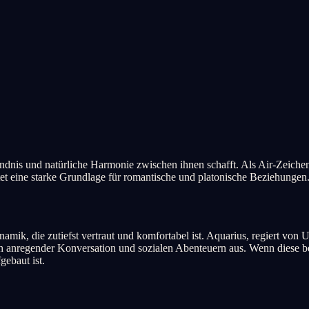
ändnis und natürliche Harmonie zwischen ihnen schafft. Als Air-Zeichen
et eine starke Grundlage für romantische und platonische Beziehungen
k, die zutiefst vertraut und komfortabel ist. Aquarius, regiert von Ur
ch anregender Konversation und sozialen Abenteuern aus. Wenn diese be
gebaut ist.