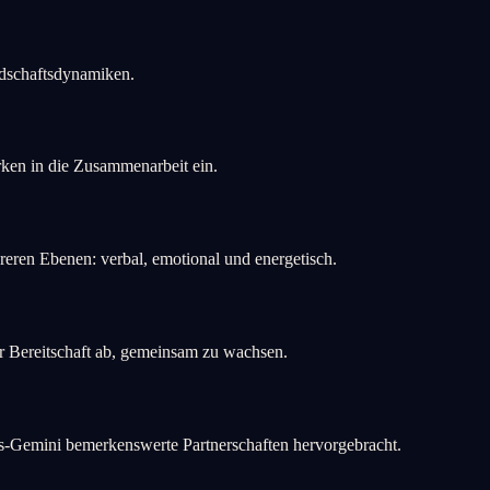
ndschaftsdynamiken.
ken in die Zusammenarbeit ein.
ren Ebenen: verbal, emotional und energetisch.
r Bereitschaft ab, gemeinsam zu wachsen.
s-Gemini bemerkenswerte Partnerschaften hervorgebracht.