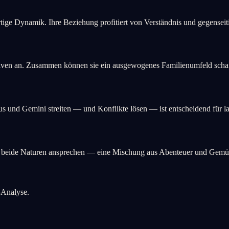
rtige Dynamik. Ihre Beziehung profitiert von Verständnis und gegenseit
ven an. Zusammen können sie ein ausgewogenes Familienumfeld schaffe
s und Gemini streiten — und Konflikte lösen — ist entscheidend für l
e beide Naturen ansprechen — eine Mischung aus Abenteuer und Gemüt
-Analyse.