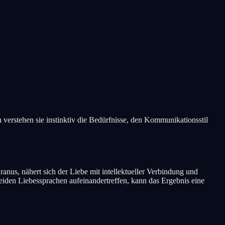
 verstehen sie instinktiv die Bedürfnisse, den Kommunikationsstil
.
anus, nähert sich der Liebe mit intellektueller Verbindung und
iden Liebessprachen aufeinandertreffen, kann das Ergebnis eine