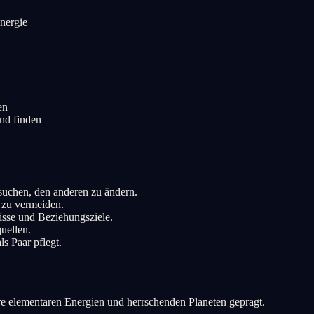
nergie
en
nd finden
rsuchen, den anderen zu ändern.
 zu vermeiden.
isse und Beziehungsziele.
uellen.
s Paar pflegt.
e elementaren Energien und herrschenden Planeten gepragt.