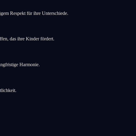
igem Respekt für ihre Unterschiede.
n, das ihre Kinder fördert.
angfristige Harmonie.
lichkeit.