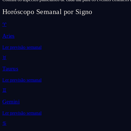
Horóscopo Semanal por Signo
♈
Aries
Ler previsão semanal
♉
Taurus
Ler previsão semanal
♊
Gemini
Ler previsão semanal
♋