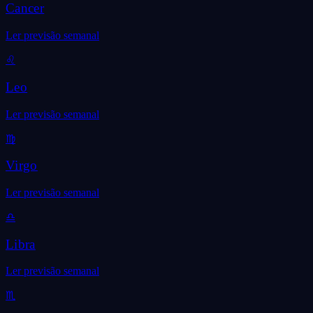
Cancer
Ler previsão semanal
♌
Leo
Ler previsão semanal
♍
Virgo
Ler previsão semanal
♎
Libra
Ler previsão semanal
♏