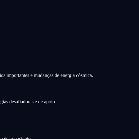
rios importantes e mudanças de energia cósmica.
ias desafiadoras e de apoio.
mais impactantes.