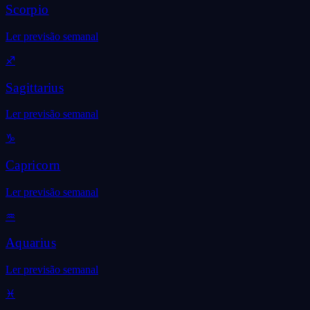
Scorpio
Ler previsão semanal
♐
Sagittarius
Ler previsão semanal
♑
Capricorn
Ler previsão semanal
♒
Aquarius
Ler previsão semanal
♓