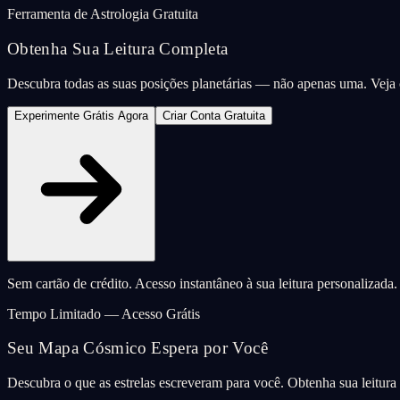
Ferramenta de Astrologia Gratuita
Obtenha Sua Leitura Completa
Descubra todas as suas posições planetárias — não apenas uma. Vej
Experimente Grátis Agora
Criar Conta Gratuita
Sem cartão de crédito. Acesso instantâneo à sua leitura personalizada.
Tempo Limitado — Acesso Grátis
Seu Mapa Cósmico Espera por Você
Descubra o que as estrelas escreveram para você. Obtenha sua leitur