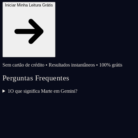
Iniciar Minha Leitura Grátis
Sem cartão de crédito • Resultados instantâneos • 100% grátis
Perguntas Frequentes
1
O que significa Marte em Gemini?