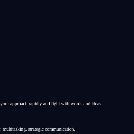
t your approach rapidly and fight with words and ideas.
gy, multitasking, strategic communication.