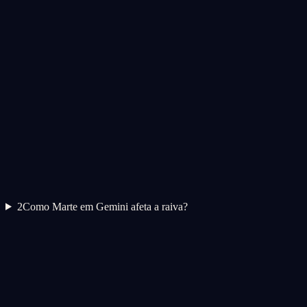
2
Como Marte em Gemini afeta a raiva?