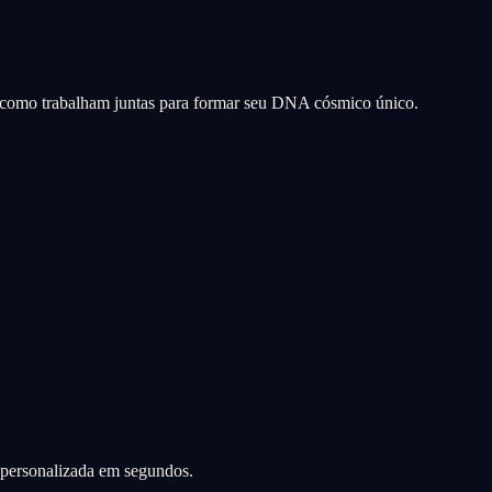
a como trabalham juntas para formar seu DNA cósmico único.
a personalizada em segundos.