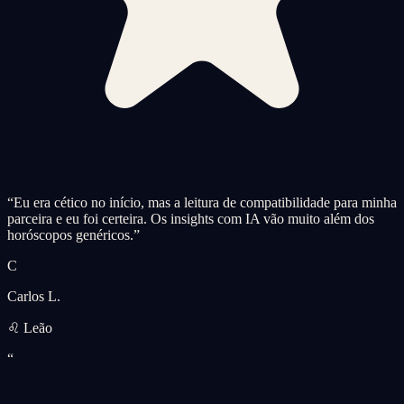
“
Eu era cético no início, mas a leitura de compatibilidade para minha
parceira e eu foi certeira. Os insights com IA vão muito além dos
horóscopos genéricos.
”
C
Carlos L.
♌ Leão
“