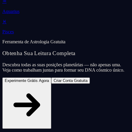
♒
Aquarius
♓
Pisces
Ferramenta de Astrologia Gratuita
Obtenha Sua Leitura Completa
Descubra todas as suas posições planetárias — não apenas uma.
Veja como trabalham juntas para formar seu DNA cósmico único.
Experimente Grátis Agora
Criar Conta Gratuita