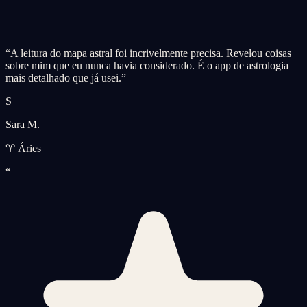
“
A leitura do mapa astral foi incrivelmente precisa. Revelou coisas
sobre mim que eu nunca havia considerado. É o app de astrologia
mais detalhado que já usei.
”
S
Sara M.
♈ Áries
“