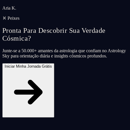
Aria K.
♓ Peixes
Pronta Para Descobrir Sua Verdade
Cósmica?
Junte-se a 50.000+ amantes da astrologia que confiam no Astrology
Sky para orientação diária e insights cósmicos profundos.
Iniciar Minha Jornada Grátis