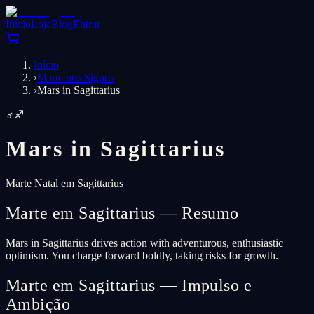
Início
Loja
Blog
Entrar
Início
›
Marte nos Signos
›
Mars in Sagittarius
♂
♐
Mars in
Sagittarius
Marte Natal em Sagittarius
Marte em Sagittarius — Resumo
Mars in Sagittarius drives action with adventurous, enthusiastic
optimism. You charge forward boldly, taking risks for growth.
Marte em Sagittarius — Impulso e
Ambição