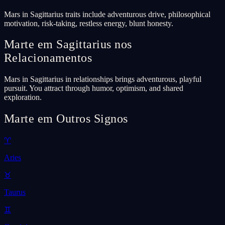
Mars in Sagittarius traits include adventurous drive, philosophical
motivation, risk-taking, restless energy, blunt honesty.
Marte em Sagittarius nos
Relacionamentos
Mars in Sagittarius in relationships brings adventurous, playful
pursuit. You attract through humor, optimism, and shared
exploration.
Marte em Outros Signos
♈
Aries
♉
Taurus
♊