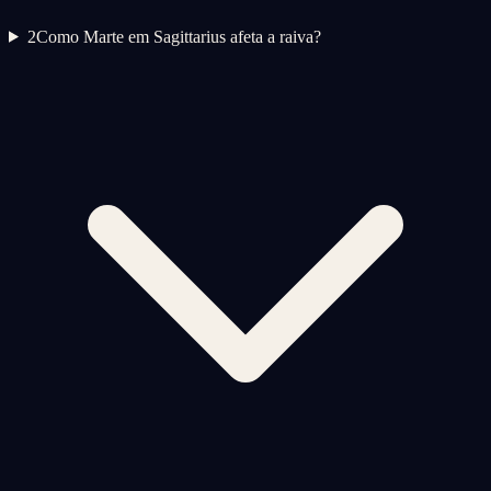
2
Como Marte em Sagittarius afeta a raiva?