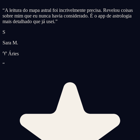
“
A leitura do mapa astral foi incrivelmente precisa. Revelou coisas
sobre mim que eu nunca havia considerado. É o app de astrologia
mais detalhado que já usei.
”
S
Sara M.
♈ Áries
“