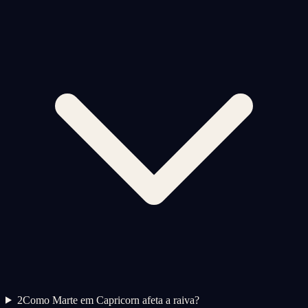
2
Como Marte em Capricorn afeta a raiva?