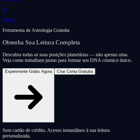
♓
Pisces
Ferramenta de Astrologia Gratuita
Obtenha Sua Leitura Completa
Descubra todas as suas posições planetárias — não apenas uma.
Veja como trabalham juntas para formar seu DNA cósmico único.
Experimente Grátis Agora
Criar Conta Gratuita
Sem cartão de crédito. Acesso instantâneo à sua leitura
personalizada.