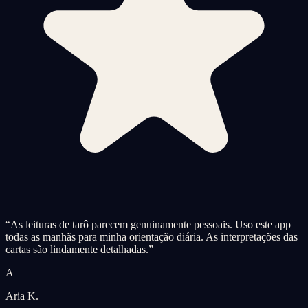
“
As leituras de tarô parecem genuinamente pessoais. Uso este app
todas as manhãs para minha orientação diária. As interpretações das
cartas são lindamente detalhadas.
”
A
Aria K.