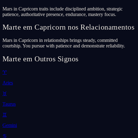
Mars in Capricorn traits include disciplined ambition, strategic
patience, authoritative presence, endurance, mastery focus.
Marte em Capricorn nos Relacionamentos
Mars in Capricorn in relationships brings steady, committed
courtship. You pursue with patience and demonstrate reliability.
Marte em Outros Signos
♈
Aries
♉
Taurus
♊
Gemini
♋