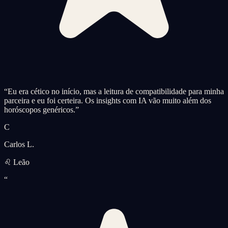
“
Eu era cético no início, mas a leitura de compatibilidade para minha
parceira e eu foi certeira. Os insights com IA vão muito além dos
horóscopos genéricos.
”
C
Carlos L.
♌ Leão
“