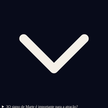
3
O signo de Marte é importante para a atração?