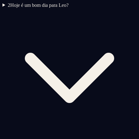
2
Hoje é um bom dia para Leo?