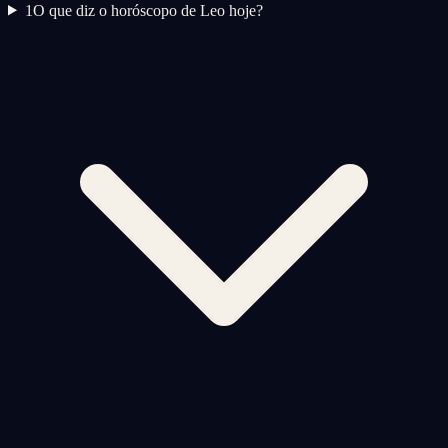
1
O que diz o horóscopo de Leo hoje?