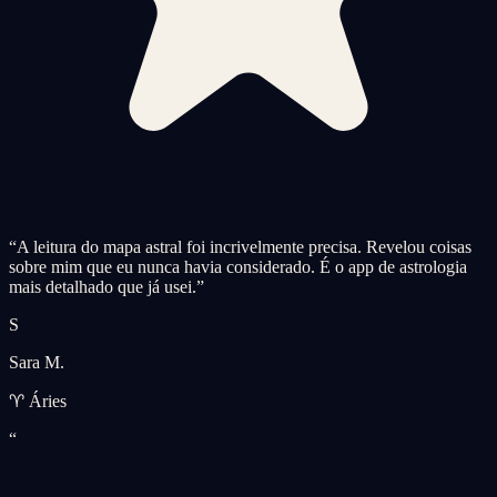
“
A leitura do mapa astral foi incrivelmente precisa. Revelou coisas
sobre mim que eu nunca havia considerado. É o app de astrologia
mais detalhado que já usei.
”
S
Sara M.
♈ Áries
“