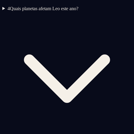
4
Quais planetas afetam Leo este ano?