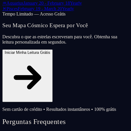
♒
Aquarius
January 20 - February 18
Yearly
♓
Pisces
February 19 - March 20
Yearly
Tempo Limitado — Acesso Grátis
Seu Mapa Cósmico Espera por Você
Descubra o que as estrelas escreveram para você. Obtenha sua
leitura personalizada em segundos.
Iniciar Minha Leitura Grátis
Sem cartão de crédito • Resultados instantâneos • 100% grátis
Perguntas Frequentes