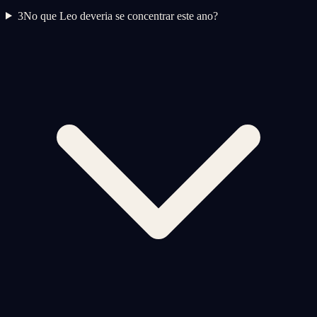
3
No que Leo deveria se concentrar este ano?