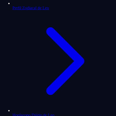
Perfil Zodiacal de Leo
Horóscopo Diário de Leo