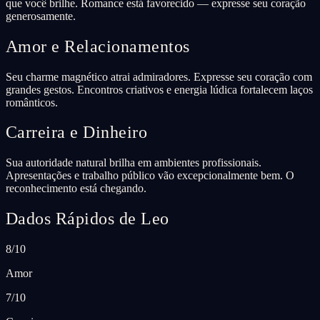
que você brilhe. Romance está favorecido — expresse seu coração
generosamente.
Amor e Relacionamentos
Seu charme magnético atrai admiradores. Expresse seu coração com
grandes gestos. Encontros criativos e energia lúdica fortalecem laços
românticos.
Carreira e Dinheiro
Sua autoridade natural brilha em ambientes profissionais.
Apresentações e trabalho público vão excepcionalmente bem. O
reconhecimento está chegando.
Dados Rápidos de Leo
8/10
Amor
7/10