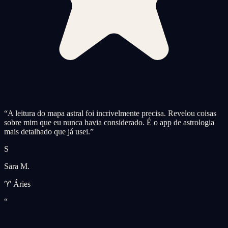
“
A leitura do mapa astral foi incrivelmente precisa. Revelou coisas
sobre mim que eu nunca havia considerado. É o app de astrologia
mais detalhado que já usei.
”
S
Sara M.
♈ Áries
“