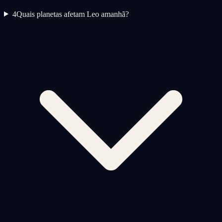
4
Quais planetas afetam Leo amanhã?