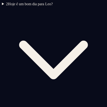
2
Hoje é um bom dia para Leo?