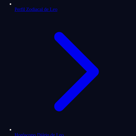
Perfil Zodiacal de Leo
Horóscopo Diário de Leo