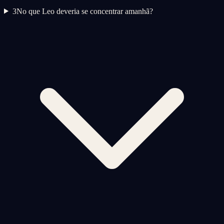
3
No que Leo deveria se concentrar amanhã?