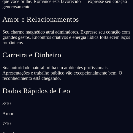
que você brilhe. Romance está favorecido — expresse seu coração
generosamente.
Amor e Relacionamentos
Seu charme magnético atrai admiradores. Expresse seu coração com
grandes gestos. Encontros criativos e energia lúdica fortalecem laços
românticos.
Carreira e Dinheiro
Sua autoridade natural brilha em ambientes profissionais.
Apresentações e trabalho público vão excepcionalmente bem. O
reconhecimento está chegando.
Dados Rápidos de Leo
8/10
Amor
7/10