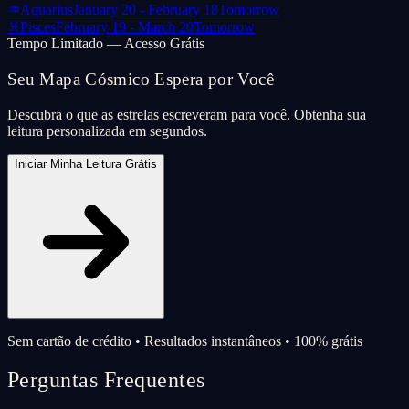
♒
Aquarius
January 20 - February 18
Tomorrow
♓
Pisces
February 19 - March 20
Tomorrow
Tempo Limitado — Acesso Grátis
Seu Mapa Cósmico Espera por Você
Descubra o que as estrelas escreveram para você. Obtenha sua
leitura personalizada em segundos.
Iniciar Minha Leitura Grátis
Sem cartão de crédito • Resultados instantâneos • 100% grátis
Perguntas Frequentes