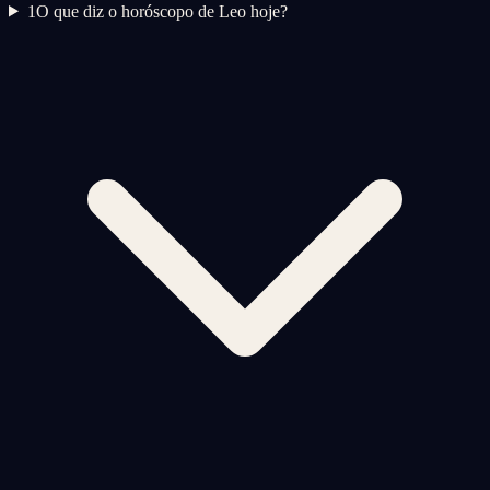
1
O que diz o horóscopo de Leo hoje?