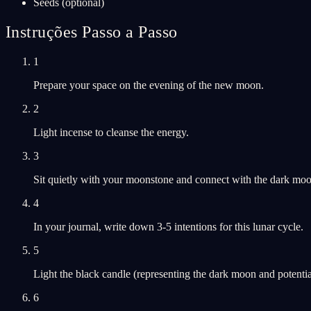
Seeds (optional)
Instruções Passo a Passo
1
Prepare your space on the evening of the new moon.
2
Light incense to cleanse the energy.
3
Sit quietly with your moonstone and connect with the dark moo
4
In your journal, write down 3-5 intentions for this lunar cycle.
5
Light the black candle (representing the dark moon and potentia
6