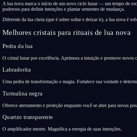
A lua nova marca o início de um novo ciclo lunar — um tempo de escu
poderoso para definir intenções e plantar sementes de mudança.
Diferente da lua cheia (que é sobre soltar e deixar ir), a lua nova é s
Melhores cristais para rituais de lua nova
Pedra da lua
O cristal lunar por excelência. Aprimora a intuição e promove novos
Labradorita
Uma pedra de transformação e magia. Fortalece sua vontade e determ
Turmalina negra
Oferece aterramento e proteção enquanto você se abre para novas poss
Quartzo transparente
O amplificador mestre. Magnifica a energia de suas intenções.