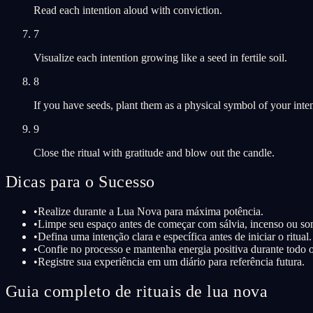
Read each intention aloud with conviction.
7
Visualize each intention growing like a seed in fertile soil.
8
If you have seeds, plant them as a physical symbol of your inten
9
Close the ritual with gratitude and blow out the candle.
Dicas para o Sucesso
•
Realize durante a Lua Nova para máxima potência.
•
Limpe seu espaço antes de começar com sálvia, incenso ou so
•
Defina uma intenção clara e específica antes de iniciar o ritual.
•
Confie no processo e mantenha energia positiva durante todo o 
•
Registre sua experiência em um diário para referência futura.
Guia completo de rituais de lua nova