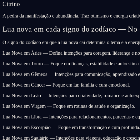
Citrino
A pedra da manifestação e abundância. Traz otimismo e energia criati
Lua nova em cada signo do zodíaco — No 
O signo do zodíaco em que a lua nova cai determina o tema e a energia
Lua Nova em Áries — Defina intenções para coragem, liderança e n
Lua Nova em Touro — Foque em finanças, estabilidade e autoestima.
Lua Nova em Gêmeos — Intenções para comunicação, aprendizado e 
Lua Nova em Câncer — Foque em lar, família e cura emocional.
Lua Nova em Leão — Intenções para criatividade, romance e autoexp
Lua Nova em Virgem — Foque em rotinas de saúde e organização.
Lua Nova em Libra — Intenções para relacionamentos, parcerias e equ
Lua Nova em Escorpião — Foque em transformação e cura profunda
Lua Nova em Sagitário — Intenções para viagens, educação e crescime