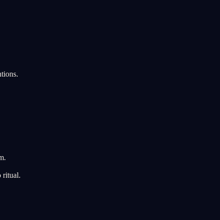
tions.
m.
ritual.