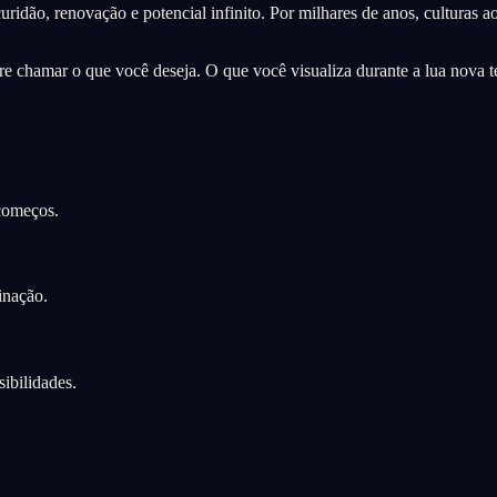
ridão, renovação e potencial infinito. Por milhares de anos, cultura
obre chamar o que você deseja. O que você visualiza durante a lua nova t
 começos.
inação.
ibilidades.