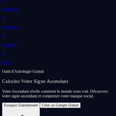
♐
Sagittarius
♑
Capricorn
♒
Aquarius
♓
Pisces
Outil d'Astrologie Gratuit
Calculez Votre Signe Ascendant
Votre Ascendant révèle comment le monde vous voit. Découvrez
votre signe ascendant et comprenez votre masque social.
Essayez Gratuitement
Créer un Compte Gratuit