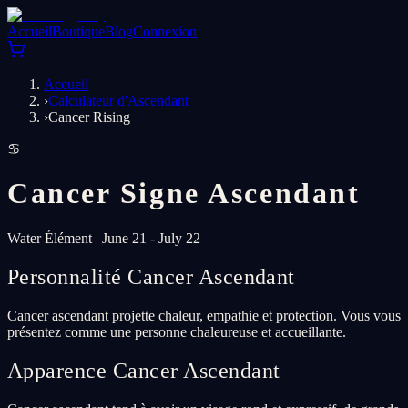
Accueil
Boutique
Blog
Connexion
Accueil
›
Calculateur d'Ascendant
›
Cancer Rising
♋
Cancer
Signe Ascendant
Water
Élément
|
June 21 - July 22
Personnalité Cancer Ascendant
Cancer ascendant projette chaleur, empathie et protection. Vous vous
présentez comme une personne chaleureuse et accueillante.
Apparence Cancer Ascendant