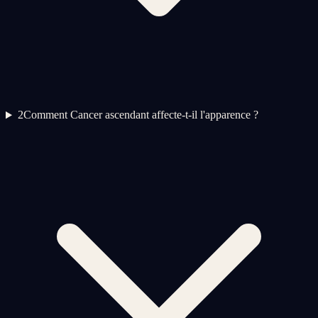
2
Comment Cancer ascendant affecte-t-il l'apparence ?